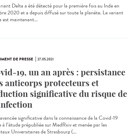
ariant Delta a été détecté pour la première fois au Inde en
bre 2020 et a depuis diffusé sur toute la planète. Le variant
a est maintenant...
MENT DE PRESSE
27.05.2021
vid-19, un an après : persistance
s anticorps protecteurs et
duction significative du risque de
infection
avancée significative dans la connaissance de la Covid-19
e à l’étude prépubliée sur MedRxiv et menée par les
taux Universitaires de Strasbourg (...