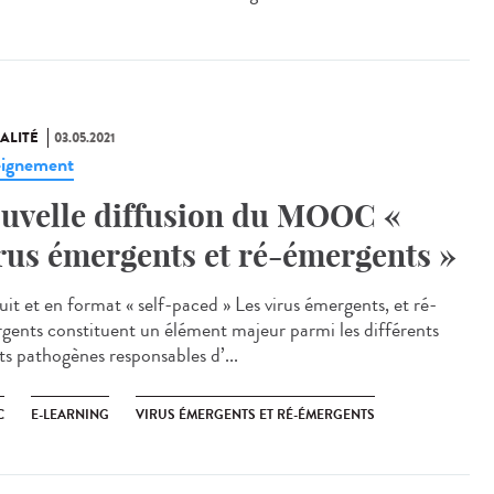
ALITÉ
03.05.2021
ignement
uvelle diffusion du MOOC «
rus émergents et ré-émergents »
uit et en format « self-paced » Les virus émergents, et ré-
gents constituent un élément majeur parmi les différents
ts pathogènes responsables d’...
C
E-LEARNING
VIRUS ÉMERGENTS ET RÉ-ÉMERGENTS