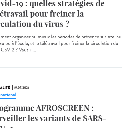
vid-19 : quelles stratégies de
létravail pour freiner la
rculation du virus ?
ent organiser au mieux les périodes de présence sur site, au
u ou à l’école, et le télétravail pour freiner la circulation du
-CoV-2 ? Vaut-il...
ALITÉ
19.07.2021
rnational
ogramme AFROSCREEN :
rveiller les variants de SARS-