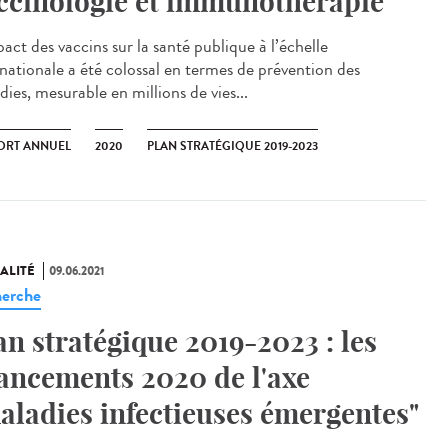
ccinologie et immunothérapie
act des vaccins sur la santé publique à l’échelle
rnationale a été colossal en termes de prévention des
ies, mesurable en millions de vies...
ORT ANNUEL
2020
PLAN STRATÉGIQUE 2019-2023
ALITÉ
09.06.2021
erche
an stratégique 2019-2023 : les
ancements 2020 de l'axe
aladies infectieuses émergentes"