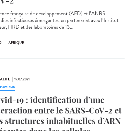
V-2
ence française de développement (AFD) et l’ANRS |
dies infectieuses émergentes, en partenariat avec l’Institut
ur, l’IRD et des laboratoires de 13...
D
AFRIQUE
ALITÉ
19.07.2021
navirus
vid-19 : identification d’une
teraction entre le SARS-CoV-2 et
s structures inhabituelles d’ARN