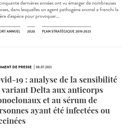
cinquante dernières années ont vu émerger de nombreuses
oses, dans lesquelles un agent pathogène animal a franchi la
ière d'espèce pour provoquer...
ORT ANNUEL
2020
PLAN STRATÉGIQUE 2019-2023
MENT DE PRESSE
08.07.2021
vid-19 : analyse de la sensibilité
 variant Delta aux anticorps
noclonaux et au sérum de
rsonnes ayant été infectées ou
ccinées