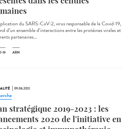
ésentes dans les cellules
maines
éplication du SARS-CoV-2, virus responsable de la Covid-19,
nd d’un ensemble d’interactions entre les protéines virales et
rents partenaires...
-19
ARN
ALITÉ
09.06.2021
erche
an stratégique 2019-2023 : les
ancements 2020 de l'initiative en