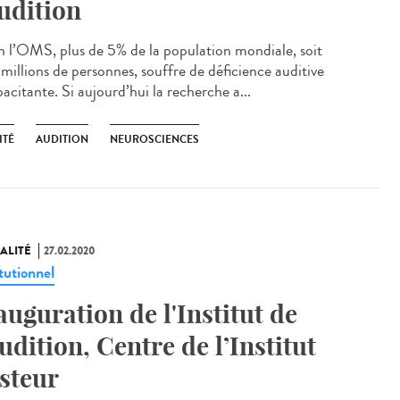
audition
n l’OMS, plus de 5% de la population mondiale, soit
millions de personnes, souffre de déficience auditive
acitante. Si aujourd’hui la recherche a...
ITÉ
AUDITION
NEUROSCIENCES
ALITÉ
27.02.2020
tutionnel
auguration de l'Institut de
Audition, Centre de l’Institut
steur