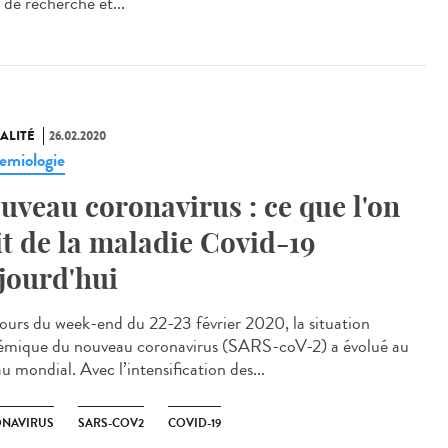
 de recherche et...
ALITÉ
26.02.2020
emiologie
uveau coronavirus : ce que l'on
it de la maladie Covid-19
jourd'hui
ours du week-end du 22-23 février 2020, la situation
émique du nouveau coronavirus (SARS-coV-2) a évolué au
u mondial. Avec l’intensification des...
NAVIRUS
SARS-COV2
COVID-19