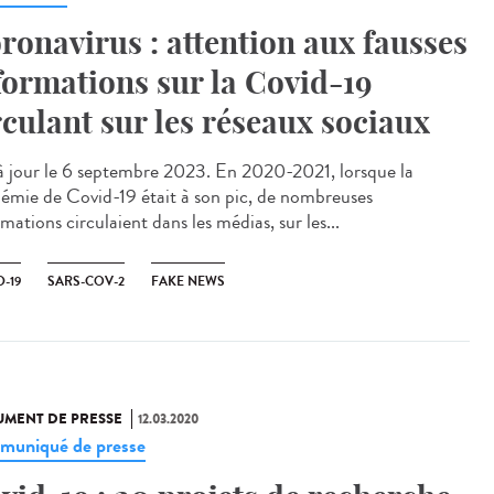
ronavirus : attention aux fausses
formations sur la Covid-19
rculant sur les réseaux sociaux
à jour le 6 septembre 2023. En 2020-2021, lorsque la
émie de Covid-19 était à son pic, de nombreuses
mations circulaient dans les médias, sur les...
-19
SARS-COV-2
FAKE NEWS
MENT DE PRESSE
12.03.2020
uniqué de presse