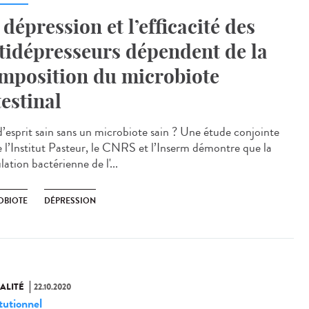
 dépression et l’efficacité des
tidépresseurs dépendent de la
mposition du microbiote
testinal
d’esprit sain sans un microbiote sain ? Une étude conjointe
e l’Institut Pasteur, le CNRS et l’Inserm démontre que la
ation bactérienne de l'...
OBIOTE
DÉPRESSION
ALITÉ
22.10.2020
tutionnel