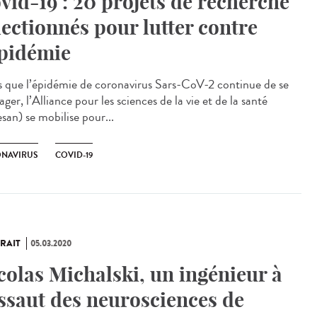
vid-19 : 20 projets de recherche
lectionnés pour lutter contre
épidémie
s que l’épidémie de coronavirus Sars-CoV-2 continue de se
ger, l’Alliance pour les sciences de la vie et de la santé
san) se mobilise pour...
NAVIRUS
COVID-19
RAIT
05.03.2020
colas Michalski, un ingénieur à
assaut des neurosciences de