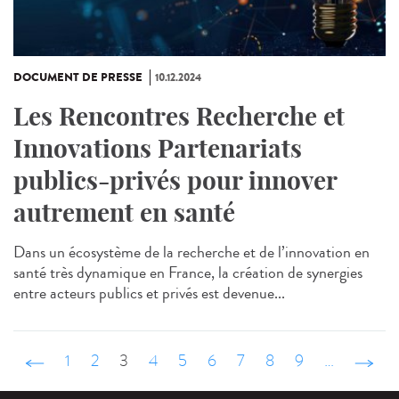
DOCUMENT DE PRESSE
10.12.2024
Les Rencontres Recherche et
Innovations Partenariats
publics-privés pour innover
autrement en santé
Dans un écosystème de la recherche et de l’innovation en
santé très dynamique en France, la création de synergies
entre acteurs publics et privés est devenue...
‹ précédent
1
2
3
4
5
6
7
8
9
…
suivant