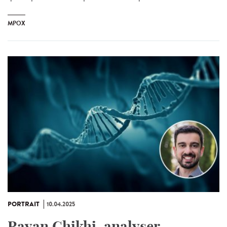
MPOX
PORTRAIT
10.04.2025
Rayan Chikhi, analyser