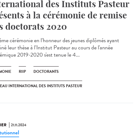
ternational des Instituts Pasteur
ésents à la cérémonie de remise
s doctorats 2020
ème cérémonie en l'honneur des jeunes diplômés ayant
né leur thèse à l'Institut Pasteur au cours de l'année
émique 2019-2020 s'est tenue le 4...
MONIE
RIIP
DOCTORANTS
EAU INTERNATIONAL DES INSTITUTS PASTEUR
IER
21.11.2024
tutionnel