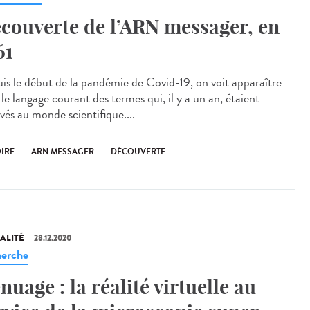
couverte de l’ARN messager, en
61
is le début de la pandémie de Covid-19, on voit apparaître
le langage courant des termes qui, il y a un an, étaient
vés au monde scientifique....
OIRE
ARN MESSAGER
DÉCOUVERTE
ALITÉ
28.12.2020
erche
nuage : la réalité virtuelle au