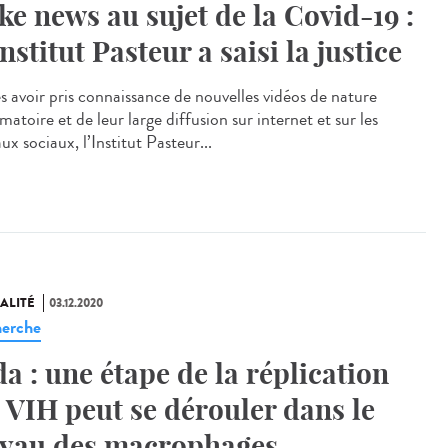
ke news au sujet de la Covid-19 :
Institut Pasteur a saisi la justice
s avoir pris connaissance de nouvelles vidéos de nature
matoire et de leur large diffusion sur internet et sur les
ux sociaux, l’Institut Pasteur...
ALITÉ
03.12.2020
erche
da : une étape de la réplication
 VIH peut se dérouler dans le
yau des macrophages