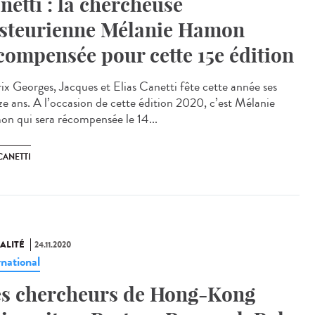
netti : la chercheuse
steurienne Mélanie Hamon
compensée pour cette 15e édition
rix Georges, Jacques et Elias Canetti fête cette année ses
ze ans. A l’occasion de cette édition 2020, c’est Mélanie
n qui sera récompensée le 14...
CANETTI
ALITÉ
24.11.2020
rnational
s chercheurs de Hong-Kong