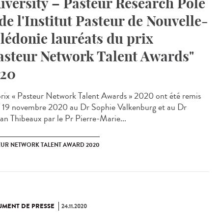
iversity – Pasteur Research Pole
 de l'Institut Pasteur de Nouvelle-
lédonie lauréats du prix
asteur Network Talent Awards"
20
prix « Pasteur Network Talent Awards » 2020 ont été remis
i 19 novembre 2020 au Dr Sophie Valkenburg et au Dr
n Thibeaux par le Pr Pierre-Marie...
EUR NETWORK TALENT AWARD 2020
MENT DE PRESSE
24.11.2020