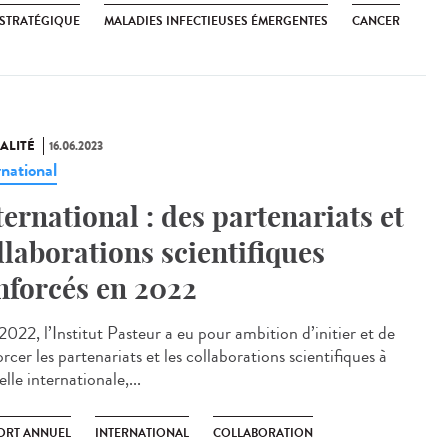
 STRATÉGIQUE
MALADIES INFECTIEUSES ÉMERGENTES
CANCER
ALITÉ
16.06.2023
rnational
ternational : des partenariats et
llaborations scientifiques
nforcés en 2022
022, l’Institut Pasteur a eu pour ambition d’initier et de
rcer les partenariats et les collaborations scientifiques à
elle internationale,...
ORT ANNUEL
INTERNATIONAL
COLLABORATION