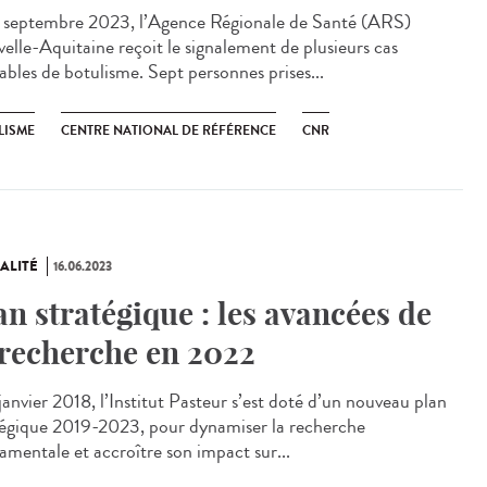
1 septembre 2023, l’Agence Régionale de Santé (ARS)
elle-Aquitaine reçoit le signalement de plusieurs cas
ables de botulisme. Sept personnes prises...
LISME
CENTRE NATIONAL DE RÉFÉRENCE
CNR
ALITÉ
16.06.2023
an stratégique : les avancées de
 recherche en 2022
anvier 2018, l’Institut Pasteur s’est doté d’un nouveau plan
tégique 2019-2023, pour dynamiser la recherche
amentale et accroître son impact sur...