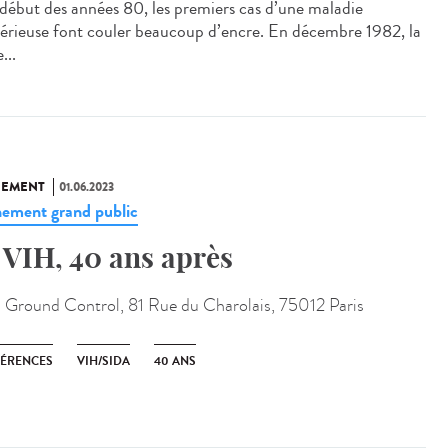
ébut des années 80, les premiers cas d’une maladie
érieuse font couler beaucoup d’encre. En décembre 1982, la
...
NEMENT
01.06.2023
ement grand public
 VIH, 40 ans après
:
Ground Control, 81 Rue du Charolais, 75012 Paris
ÉRENCES
VIH/SIDA
40 ANS