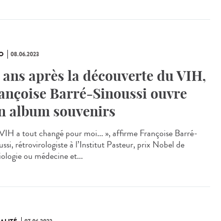
O
08.06.2023
 ans après la découverte du VIH,
ançoise Barré-Sinoussi ouvre
n album souvenirs
 VIH a tout changé pour moi... », affirme Françoise Barré-
ssi, rétrovirologiste à l’Institut Pasteur, prix Nobel de
iologie ou médecine et...