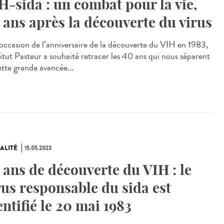
H-sida : un combat pour la vie,
 ans après la découverte du virus
occasion de l’anniversaire de la découverte du VIH en 1983,
titut Pasteur a souhaité retracer les 40 ans qui nous séparent
ette grande avancée...
ALITÉ
15.05.2023
 ans de découverte du VIH : le
rus responsable du sida est
entifié le 20 mai 1983