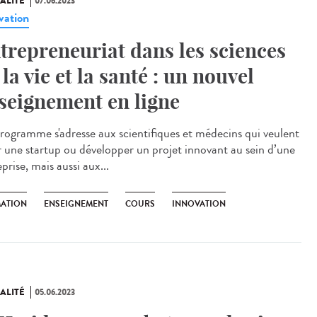
ALITÉ
07.06.2023
vation
trepreneuriat dans les sciences
 la vie et la santé : un nouvel
seignement en ligne
rogramme s'adresse aux scientifiques et médecins qui veulent
r une startup ou développer un projet innovant au sein d’une
prise, mais aussi aux...
ATION
ENSEIGNEMENT
COURS
INNOVATION
ALITÉ
05.06.2023