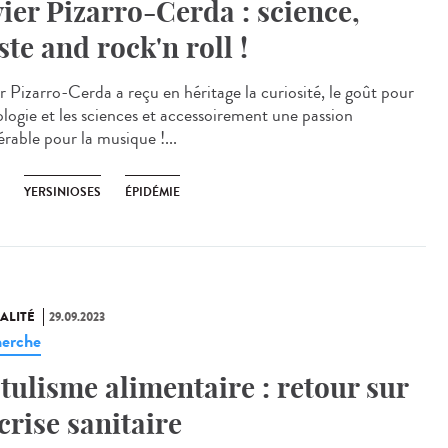
vier Pizarro-Cerda : science,
ste and rock'n roll !
r Pizarro-Cerda a reçu en héritage la curiosité, le goût pour
ologie et les sciences et accessoirement une passion
érable pour la musique !...
YERSINIOSES
ÉPIDÉMIE
ALITÉ
29.09.2023
erche
tulisme alimentaire : retour sur
 crise sanitaire