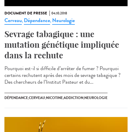
DOCUMENT DE PRESSE
04.10.2018
Cerveau
Dépendance
Neurologie
,
,
Sevrage tabagique : une
mutation génétique impliquée
dans la rechute
Pourquoi est-il si difficile d’arrêter de fumer ? Pourquoi
certains rechutent après des mois de sevrage tabagique ?
Des chercheurs de l’Institut Pasteur et du...
DÉPENDANCE;CERVEAU;NICOTINE;ADDICTION;NEUROLOGIE