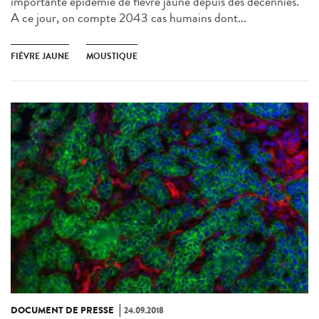
importante épidémie de fièvre jaune depuis des décennies.
A ce jour, on compte 2043 cas humains dont...
FIÈVRE JAUNE
MOUSTIQUE
DOCUMENT DE PRESSE
24.09.2018