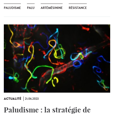
PALUDISME
PALU
ARTÉMÉSININE
RÉSISTANCE
ACTUALITÉ
21.06.2023
Paludisme : la stratégie de