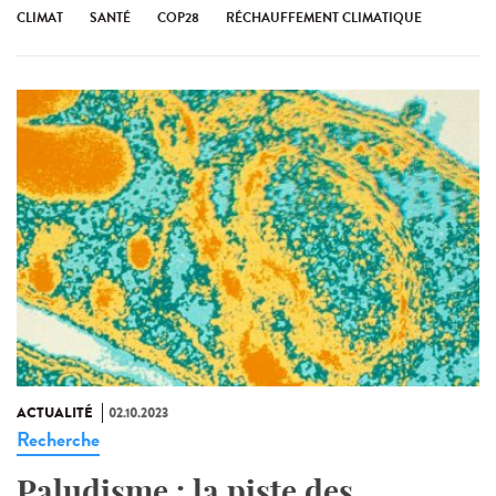
CLIMAT
SANTÉ
COP28
RÉCHAUFFEMENT CLIMATIQUE
ACTUALITÉ
02.10.2023
Recherche
Paludisme : la piste des