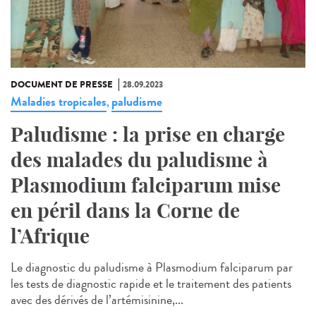
DOCUMENT DE PRESSE
28.09.2023
Maladies tropicales
paludisme
,
Paludisme : la prise en charge
des malades du paludisme à
Plasmodium falciparum mise
en péril dans la Corne de
l’Afrique
Le diagnostic du paludisme à Plasmodium falciparum par
les tests de diagnostic rapide et le traitement des patients
avec des dérivés de l’artémisinine,...