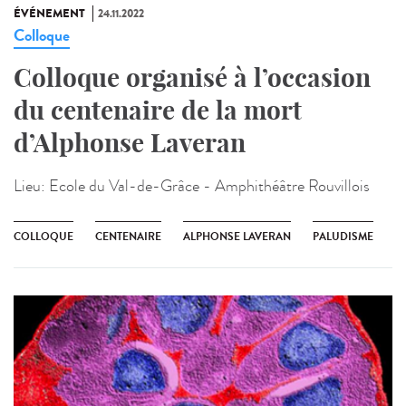
ÉVÉNEMENT
24.11.2022
Colloque
Colloque organisé à l’occasion
du centenaire de la mort
d’Alphonse Laveran
Lieu:
Ecole du Val-de-Grâce - Amphithéâtre Rouvillois
COLLOQUE
CENTENAIRE
ALPHONSE LAVERAN
PALUDISME