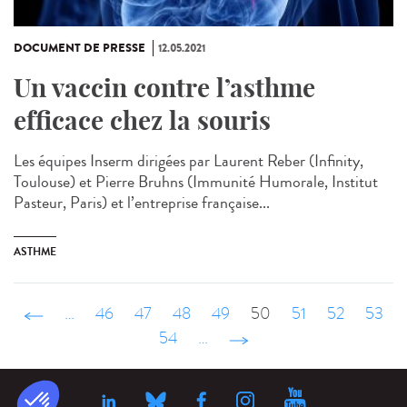
DOCUMENT DE PRESSE
12.05.2021
Un vaccin contre l’asthme
efficace chez la souris
Les équipes Inserm dirigées par Laurent Reber (Infinity,
Toulouse) et Pierre Bruhns (Immunité Humorale, Institut
Pasteur, Paris) et l’entreprise française...
ASTHME
‹ précédent
…
46
47
48
49
50
51
52
53
54
…
suivant ›