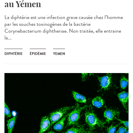
au Yémen
La diphtérie est une infection grave causée chez l’homme
par les souches toxinogènes de la bactérie
Corynebacterium diphtheriae. Non traitée, elle entraine
la...
DIPHTÉRIE
ÉPIDÉMIE
YEMEN