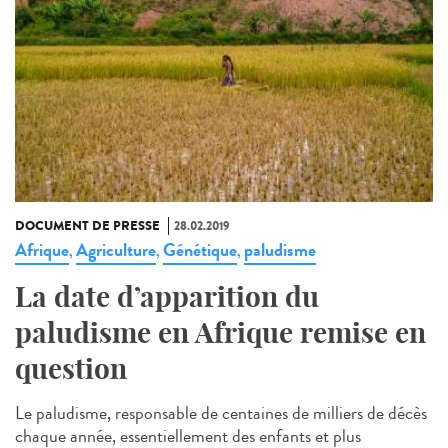
DOCUMENT DE PRESSE
28.02.2019
Afrique
Agriculture
Génétique
paludisme
,
,
,
La date d’apparition du
paludisme en Afrique remise en
question
Le paludisme, responsable de centaines de milliers de décès
chaque année, essentiellement des enfants et plus