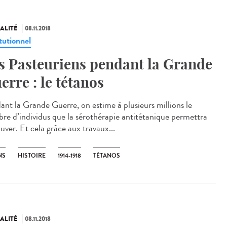
ALITÉ
08.11.2018
tutionnel
s Pasteuriens pendant la Grande
erre : le tétanos
ant la Grande Guerre, on estime à plusieurs millions le
re d’individus que la sérothérapie antitétanique permettra
uver. Et cela grâce aux travaux...
NS
HISTOIRE
1914-1918
TÉTANOS
ALITÉ
08.11.2018