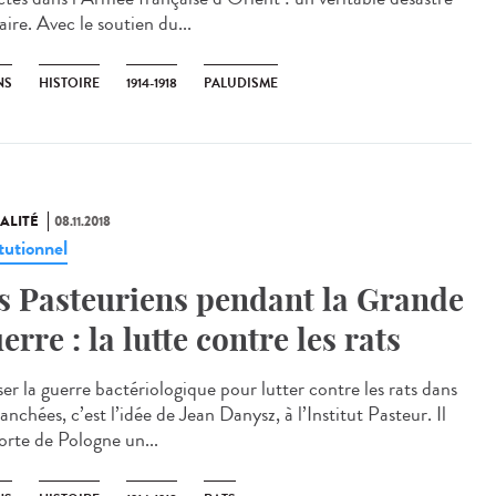
aire. Avec le soutien du...
NS
HISTOIRE
1914-1918
PALUDISME
ALITÉ
08.11.2018
tutionnel
s Pasteuriens pendant la Grande
erre : la lutte contre les rats
ser la guerre bactériologique pour lutter contre les rats dans
ranchées, c’est l’idée de Jean Danysz, à l’Institut Pasteur. Il
orte de Pologne un...