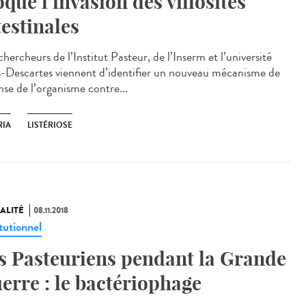
oque l’invasion des villosités
testinales
hercheurs de l’Institut Pasteur, de l’Inserm et l’université
s-Descartes viennent d’identifier un nouveau mécanisme de
nse de l’organisme contre...
RIA
LISTÉRIOSE
ALITÉ
08.11.2018
tutionnel
s Pasteuriens pendant la Grande
erre : le bactériophage