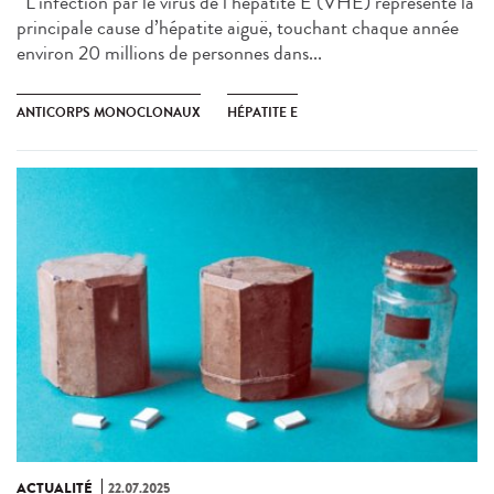
L’infection par le virus de l’hépatite E (VHE) représente la
principale cause d’hépatite aiguë, touchant chaque année
environ 20 millions de personnes dans...
ANTICORPS MONOCLONAUX
HÉPATITE E
ACTUALITÉ
22.07.2025