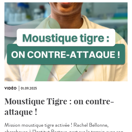
VIDÉO
01.09.2025
Moustique Tigre : on contre-
attaque !
Mission moustique tigre activée ! Rachel Bellonne,
chercheuse à l’Institut Pasteur, part sur le terrain avec son