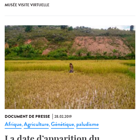
MUSÉE VISITE VIRTUELLE
DOCUMENT DE PRESSE
28.02.2019
Afrique
Agriculture
Génétique
paludisme
,
,
,
La date d’apparition du