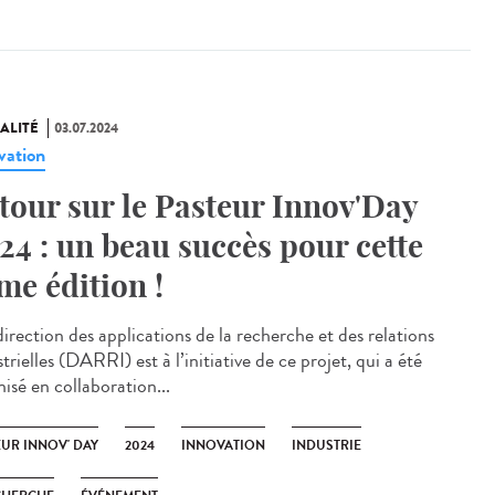
ALITÉ
03.07.2024
vation
tour sur le Pasteur Innov'Day
24 : un beau succès pour cette
me édition !
irection des applications de la recherche et des relations
trielles (DARRI) est à l’initiative de ce projet, qui a été
isé en collaboration...
EUR INNOV' DAY
2024
INNOVATION
INDUSTRIE