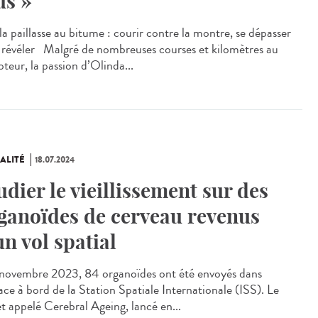
us »
a paillasse au bitume : courir contre la montre, se dépasser
e révéler Malgré de nombreuses courses et kilomètres au
teur, la passion d’Olinda...
ALITÉ
18.07.2024
udier le vieillissement sur des
ganoïdes de cerveau revenus
un vol spatial
ovembre 2023, 84 organoïdes ont été envoyés dans
ace à bord de la Station Spatiale Internationale (ISS). Le
et appelé Cerebral Ageing, lancé en...