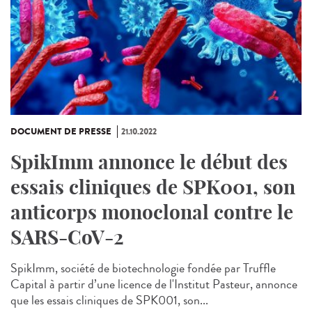
DOCUMENT DE PRESSE
21.10.2022
SpikImm annonce le début des
essais cliniques de SPK001, son
anticorps monoclonal contre le
SARS-CoV-2
SpikImm, société de biotechnologie fondée par Truffle
Capital à partir d’une licence de l'Institut Pasteur, annonce
que les essais cliniques de SPK001, son...