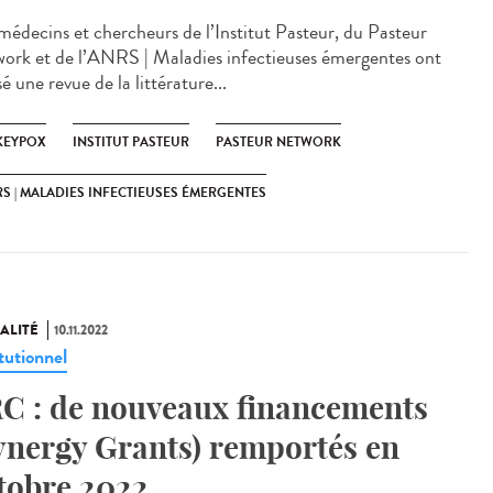
médecins et chercheurs de l’Institut Pasteur, du Pasteur
ork et de l’ANRS | Maladies infectieuses émergentes ont
sé une revue de la littérature...
EYPOX
INSTITUT PASTEUR
PASTEUR NETWORK
S | MALADIES INFECTIEUSES ÉMERGENTES
ALITÉ
10.11.2022
tutionnel
C : de nouveaux financements
ynergy Grants) remportés en
tobre 2022