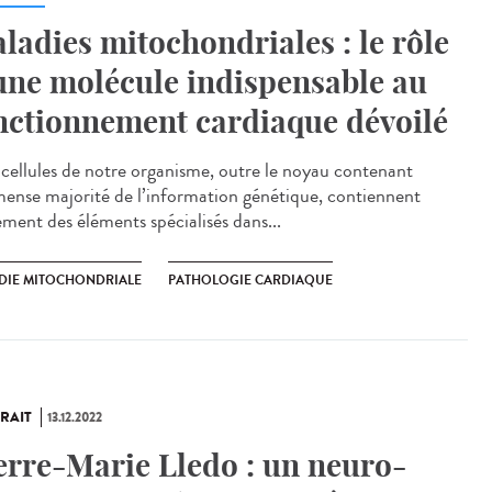
ladies mitochondriales : le rôle
une molécule indispensable au
nctionnement cardiaque dévoilé
cellules de notre organisme, outre le noyau contenant
mense majorité de l’information génétique, contiennent
ement des éléments spécialisés dans...
DIE MITOCHONDRIALE
PATHOLOGIE CARDIAQUE
RAIT
13.12.2022
erre-Marie Lledo : un neuro-