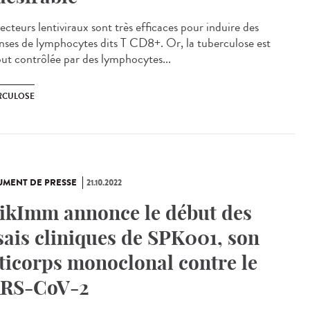
ecteurs lentiviraux sont très efficaces pour induire des
nses de lymphocytes dits T CD8+. Or, la tuberculose est
out contrôlée par des lymphocytes...
RCULOSE
MENT DE PRESSE
21.10.2022
ikImm annonce le début des
sais cliniques de SPK001, son
ticorps monoclonal contre le
RS-CoV-2