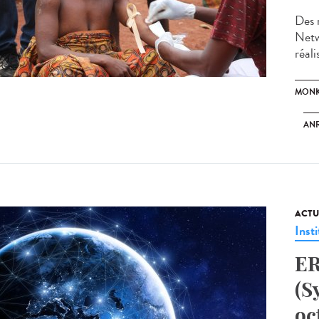
Des 
Netw
réali
MONK
ANR
ACTU
Insti
ER
(S
oc