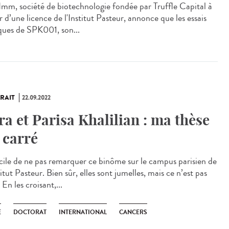
Imm, société de biotechnologie fondée par Truffle Capital à
r d’une licence de l'Institut Pasteur, annonce que les essais
iques de SPK001, son...
RAIT
22.09.2022
ra et Parisa Khalilian : ma thèse
 carré
icile de ne pas remarquer ce binôme sur le campus parisien de
titut Pasteur. Bien sûr, elles sont jumelles, mais ce n’est pas
 En les croisant,...
E
DOCTORAT
INTERNATIONAL
CANCERS