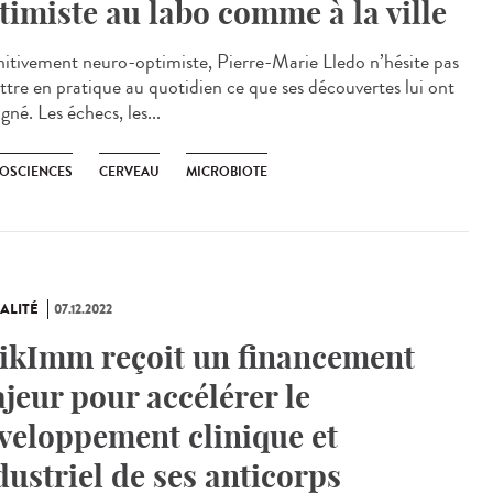
timiste au labo comme à la ville
nitivement neuro-optimiste, Pierre-Marie Lledo n’hésite pas
ttre en pratique au quotidien ce que ses découvertes lui ont
gné. Les échecs, les...
OSCIENCES
CERVEAU
MICROBIOTE
ALITÉ
07.12.2022
ikImm reçoit un financement
jeur pour accélérer le
veloppement clinique et
dustriel de ses anticorps