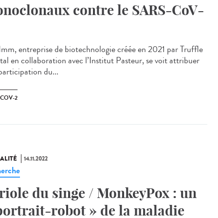
noclonaux contre le SARS-CoV-
Imm, entreprise de biotechnologie créée en 2021 par Truffle
al en collaboration avec l’Institut Pasteur, se voit attribuer
articipation du...
-COV-2
ALITÉ
14.11.2022
erche
riole du singe / MonkeyPox : un
portrait-robot » de la maladie