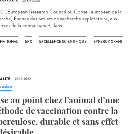
C (European Research Council ou Conseil européen de la
erche) finance des projets de recherche exploratoire, aux
ières de la connaissance, dans...
RNATIONAL
ERC
EXCELLENCE SCIENTIFIQUE
SYNERGY GRANT
ALITÉ
28.10.2022
vation
se au point chez l’animal d’une
thode de vaccination contre la
berculose, durable et sans effet
désirable