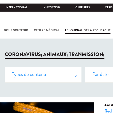
INTERNATIONAL
INNOVATION
CARRIÈRES
CERIS
NOUS SOUTENIR
CENTRE MÉDICAL
LE JOURNAL DE LA RECHERCHE
CORONAVIRUS; ANIMAUX; TRANMISSION;
ACTU
Rech