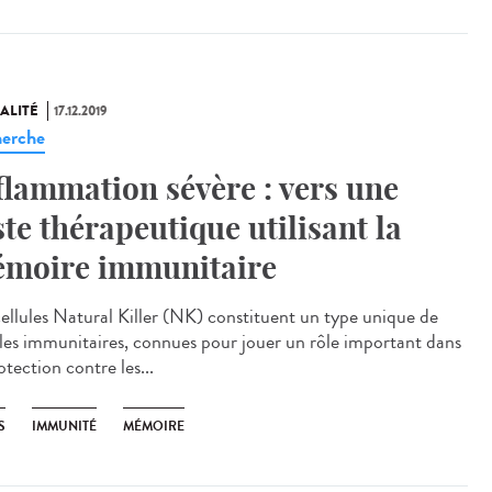
ALITÉ
17.12.2019
erche
flammation sévère : vers une
ste thérapeutique utilisant la
moire immunitaire
cellules Natural Killer (NK) constituent un type unique de
ules immunitaires, connues pour jouer un rôle important dans
otection contre les...
S
IMMUNITÉ
MÉMOIRE