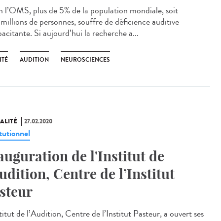
n l’OMS, plus de 5% de la population mondiale, soit
millions de personnes, souffre de déficience auditive
acitante. Si aujourd’hui la recherche a...
ITÉ
AUDITION
NEUROSCIENCES
ALITÉ
27.02.2020
tutionnel
auguration de l'Institut de
Audition, Centre de l’Institut
steur
titut de l’Audition, Centre de l’Institut Pasteur, a ouvert ses