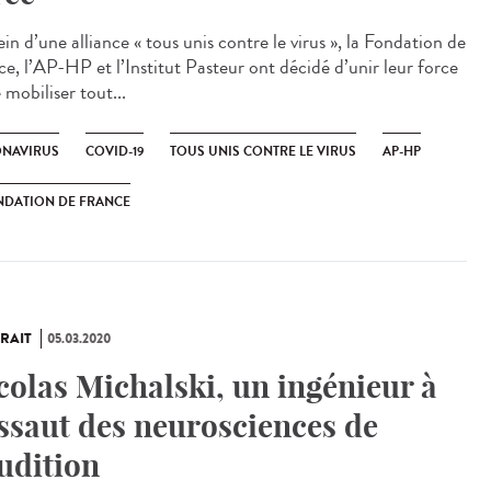
in d’une alliance « tous unis contre le virus », la Fondation de
ce, l’AP-HP et l’Institut Pasteur ont décidé d’unir leur force
 mobiliser tout...
NAVIRUS
COVID-19
TOUS UNIS CONTRE LE VIRUS
AP-HP
NDATION DE FRANCE
RAIT
05.03.2020
colas Michalski, un ingénieur à
assaut des neurosciences de
audition