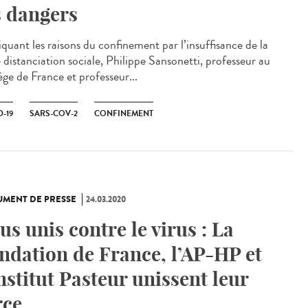
s dangers
iquant les raisons du confinement par l’insuffisance de la
 distanciation sociale, Philippe Sansonetti, professeur au
ège de France et professeur...
-19
SARS-COV-2
CONFINEMENT
MENT DE PRESSE
24.03.2020
us unis contre le virus : La
ndation de France, l’AP-HP et
Institut Pasteur unissent leur
rce