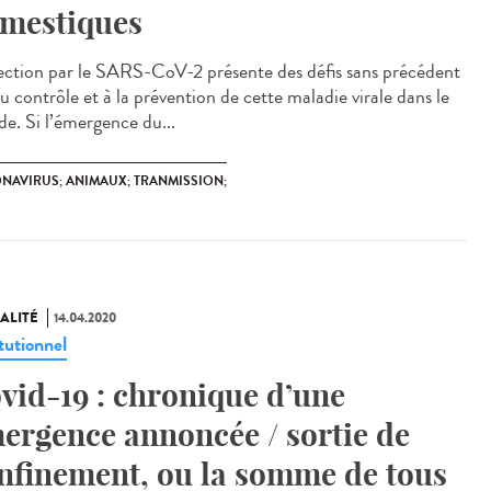
mestiques
fection par le SARS-CoV-2 présente des défis sans précédent
au contrôle et à la prévention de cette maladie virale dans le
e. Si l’émergence du...
NAVIRUS; ANIMAUX; TRANMISSION;
ALITÉ
14.04.2020
tutionnel
vid-19 : chronique d’une
ergence annoncée / sortie de
nfinement, ou la somme de tous