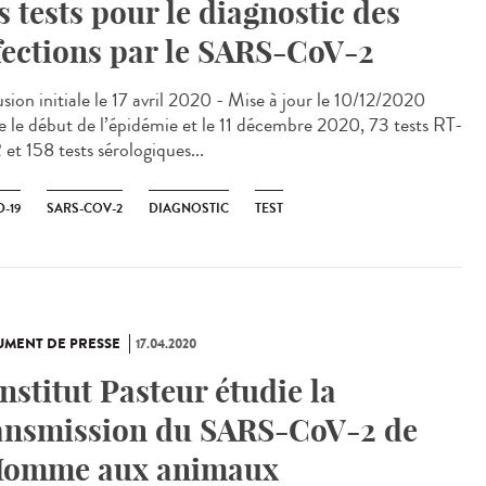
s tests pour le diagnostic des
fections par le SARS-CoV-2
sion initiale le 17 avril 2020 - Mise à jour le 10/12/2020
e le début de l’épidémie et le 11 décembre 2020, 73 tests RT-
et 158 tests sérologiques...
-19
SARS-COV-2
DIAGNOSTIC
TEST
MENT DE PRESSE
17.04.2020
Institut Pasteur étudie la
ansmission du SARS-CoV-2 de
Homme aux animaux