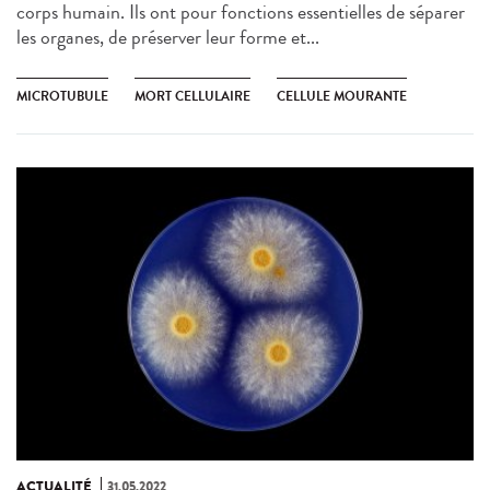
corps humain. Ils ont pour fonctions essentielles de séparer
les organes, de préserver leur forme et...
MICROTUBULE
MORT CELLULAIRE
CELLULE MOURANTE
ACTUALITÉ
31.05.2022