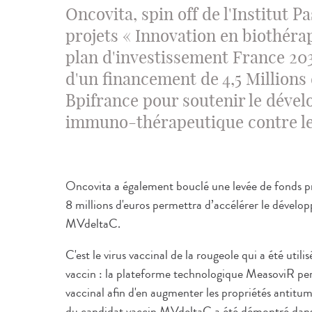
Oncovita, spin off de l'Institut P
projets « Innovation en biothéra
plan d'investissement France 2030
d'un financement de 4,5 Millions
Bpifrance pour soutenir le déve
immuno-thérapeutique contre le
Oncovita a également bouclé une levée de fonds pri
8 millions d'euros permettra d’accélérer le dévelo
MVdeltaC.
C'est le virus vaccinal de la rougeole qui a été util
vaccin : la plateforme technologique MeasoviR pe
vaccinal afin d'en augmenter les propriétés antitu
du candidat vaccin MVdeltaC a été démontré dans 