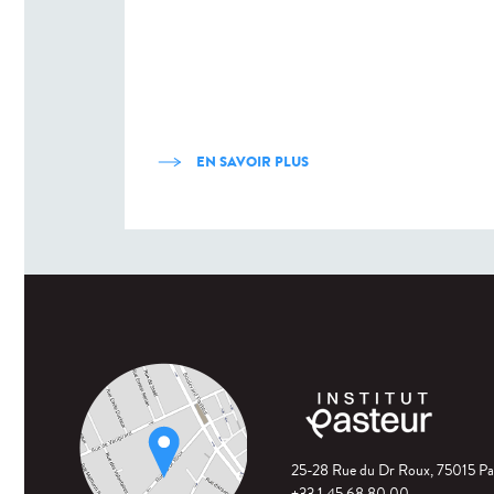
EN SAVOIR PLUS
25-28 Rue du Dr Roux, 75015 Pa