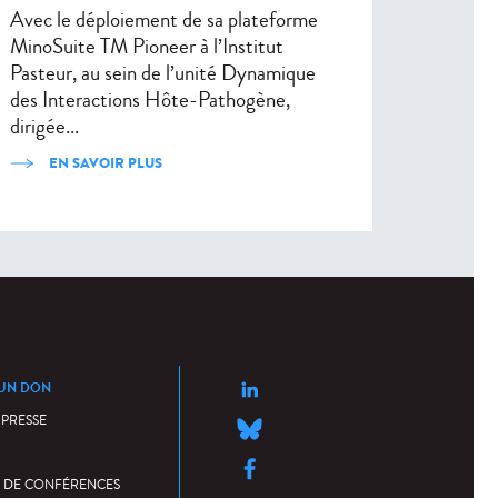
Avec le déploiement de sa plateforme
MinoSuite TM Pioneer à l’Institut
Pasteur, au sein de l’unité Dynamique
des Interactions Hôte-Pathogène,
dirigée...
EN SAVOIR PLUS
 UN DON
 PRESSE
 DE CONFÉRENCES