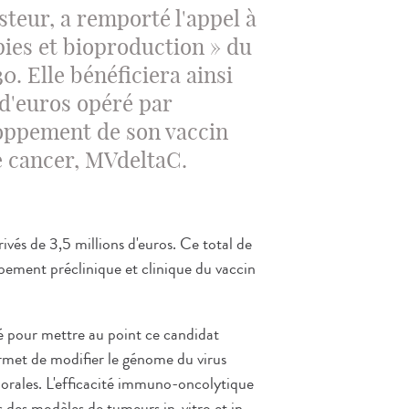
asteur, a remporté l'appel à
pies et bioproduction » du
. Elle bénéficiera ainsi
 d'euros opéré par
loppement de son vaccin
 cancer, MVdeltaC.
vés de 3,5 millions d'euros. Ce total de
ppement préclinique et clinique du vaccin
isé pour mettre au point ce candidat
rmet de modifier le génome du virus
morales. L'efficacité immuno-oncolytique
des modèles de tumeurs in-vitro et in-