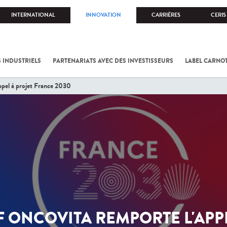
INTERNATIONAL
INNOVATION
CARRIÈRES
CERIS
 INDUSTRIELS
PARTENARIATS AVEC DES INVESTISSEURS
LABEL CARNO
appel à projet France 2030
F ONCOVITA REMPORTE L'APP