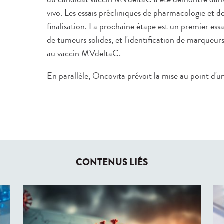
vivo. Les essais précliniques de pharmacologie et d
finalisation. La prochaine étape est un premier essa
de tumeurs solides, et l'identification de marqueurs
au vaccin MVdeltaC.
En parallèle, Oncovita prévoit la mise au point d'u
CONTENUS LIÉS