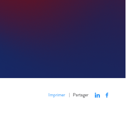
Imprimer
Partager
|