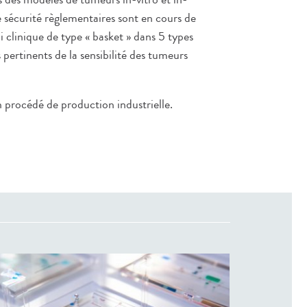
e sécurité règlementaires sont en cours de
i clinique de type « basket » dans 5 types
 pertinents de la sensibilité des tumeurs
n procédé de production industrielle.