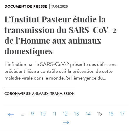
DOCUMENT DE PRESSE
17.04.2020
L’Institut Pasteur étudie la
transmission du SARS-CoV-2
de l’Homme aux animaux
domestiques
L'infection par le SARS-CoV-2 présente des défis sans
précédent liés au contrôle et à la prévention de cette
maladie virale dans le monde. Si l’émergence du...
CORONAVIRUS; ANIMAUX; TRANMISSION;
‹ précédent
…
9
10
11
12
13
14
15
16
17
suivant ›