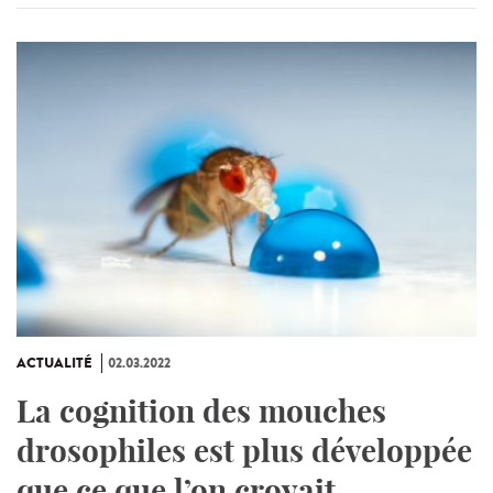
ACTUALITÉ
02.03.2022
La cognition des mouches
drosophiles est plus développée
que ce que l’on croyait