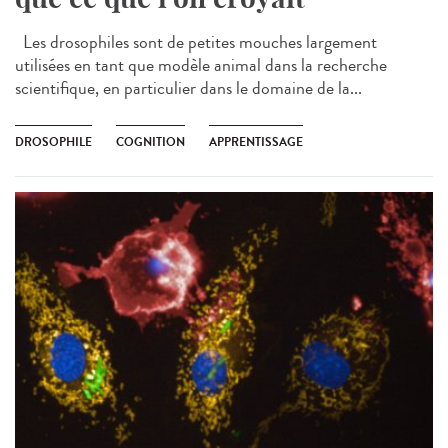
Les drosophiles sont de petites mouches largement
utilisées en tant que modèle animal dans la recherche
scientifique, en particulier dans le domaine de la...
DROSOPHILE
COGNITION
APPRENTISSAGE