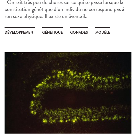
On sait très peu de choses sur ce qui se passe lorsque la
constitution génétique d’un individu ne correspond pas à
son sexe physique. Il existe un éventail...
DÉVELOPPEMENT
GÉNÉTIQUE
GONADES
MODÈLE