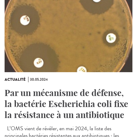
ACTUALITÉ
30.05.2024
Par un mécanisme de défense,
la bactérie Escherichia coli fixe
la résistance à un antibiotique
L’OMS vient de révéler, en mai 2024, la liste des
principales bactéries résistantes aux antibiotiques : les