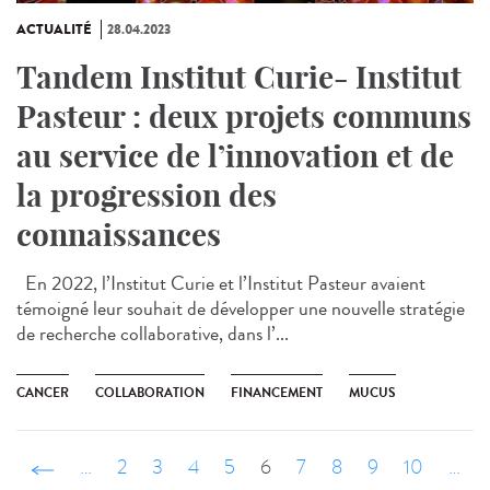
ACTUALITÉ
28.04.2023
Tandem Institut Curie- Institut
Pasteur : deux projets communs
au service de l’innovation et de
la progression des
connaissances
En 2022, l’Institut Curie et l’Institut Pasteur avaient
témoigné leur souhait de développer une nouvelle stratégie
de recherche collaborative, dans l’...
CANCER
COLLABORATION
FINANCEMENT
MUCUS
‹ précédent
…
2
3
4
5
6
7
8
9
10
…