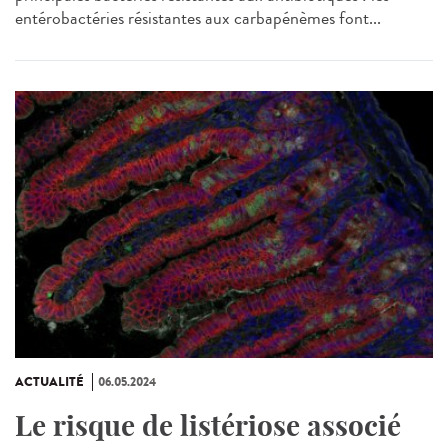
entérobactéries résistantes aux carbapénèmes font...
ACTUALITÉ
06.05.2024
Le risque de listériose associé