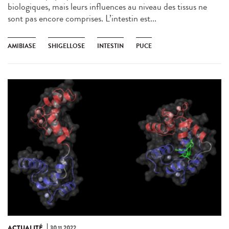
biologiques, mais leurs influences au niveau des tissus ne
sont pas encore comprises. L’intestin est...
AMIBIASE
SHIGELLOSE
INTESTIN
PUCE
ACTUALITÉ
30.11.2022