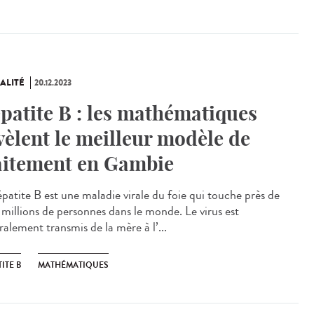
ALITÉ
20.12.2023
patite B : les mathématiques
vèlent le meilleur modèle de
aitement en Gambie
patite B est une maladie virale du foie qui touche près de
millions de personnes dans le monde. Le virus est
alement transmis de la mère à l’...
ITE B
MATHÉMATIQUES