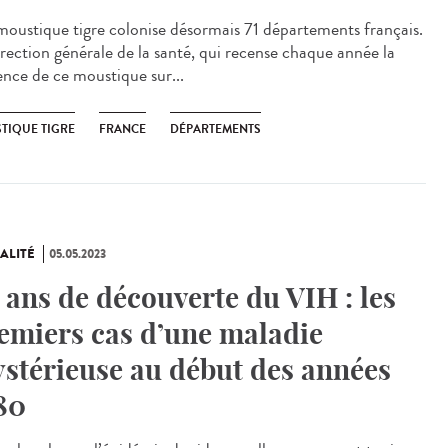
oustique tigre colonise désormais 71 départements français.
irection générale de la santé, qui recense chaque année la
ence de ce moustique sur...
TIQUE TIGRE
FRANCE
DÉPARTEMENTS
ALITÉ
05.05.2023
 ans de découverte du VIH : les
emiers cas d’une maladie
stérieuse au début des années
80