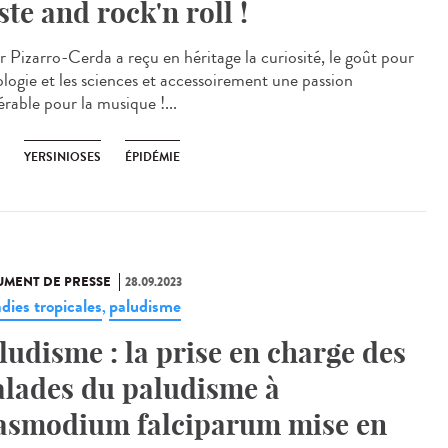
ste and rock'n roll !
r Pizarro-Cerda a reçu en héritage la curiosité, le goût pour
ologie et les sciences et accessoirement une passion
érable pour la musique !...
YERSINIOSES
ÉPIDÉMIE
MENT DE PRESSE
28.09.2023
dies tropicales
paludisme
,
ludisme : la prise en charge des
lades du paludisme à
asmodium falciparum mise en