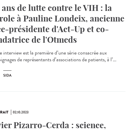
 ans de lutte contre le VIH : la
role à Pauline Londeix, ancienne
ce-présidente d'Act-Up et co-
ndatrice de l'Otmeds
e interview est la première d’une série consacrée aux
gnages de représentants d’associations de patients, à l’...
SIDA
RAIT
02.10.2023
vier Pizarro-Cerda : science,