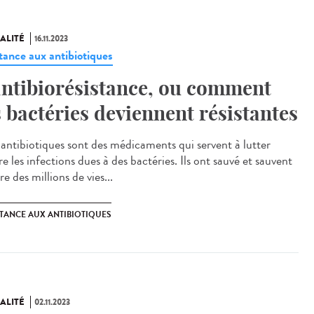
ALITÉ
16.11.2023
stance aux antibiotiques
antibiorésistance, ou comment
s bactéries deviennent résistantes
antibiotiques sont des médicaments qui servent à lutter
e les infections dues à des bactéries. Ils ont sauvé et sauvent
e des millions de vies...
STANCE AUX ANTIBIOTIQUES
ALITÉ
02.11.2023