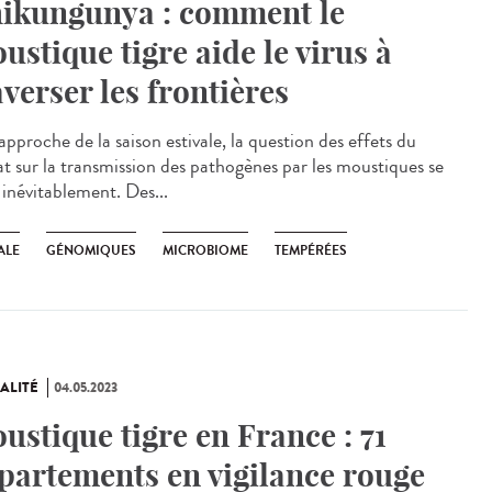
ikungunya : comment le
ustique tigre aide le virus à
averser les frontières
pproche de la saison estivale, la question des effets du
at sur la transmission des pathogènes par les moustiques se
 inévitablement. Des...
ALE
GÉNOMIQUES
MICROBIOME
TEMPÉRÉES
ALITÉ
04.05.2023
ustique tigre en France : 71
partements en vigilance rouge