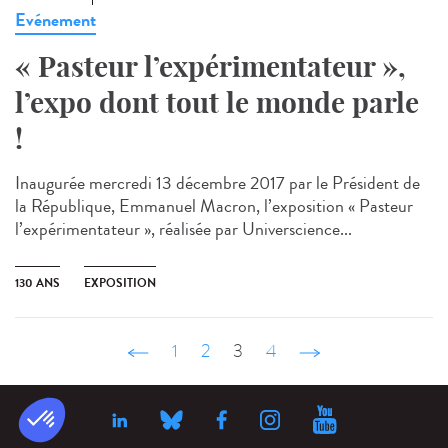
Evénement
« Pasteur l’expérimentateur »,
l’expo dont tout le monde parle
!
Inaugurée mercredi 13 décembre 2017 par le Président de
la République, Emmanuel Macron, l’exposition « Pasteur
l’expérimentateur », réalisée par Universcience...
130 ANS
EXPOSITION
‹ précédent
1
2
3
4
suivant ›