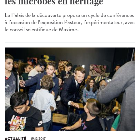
les microbes en héritage"
Le Palais de la découverte propose un cycle de conférences
à l’occasion de l’exposition Pasteur, l’expérimentateur, avec
le conseil scientifique de Maxime...
ACTUALITÉ
19.12.2017