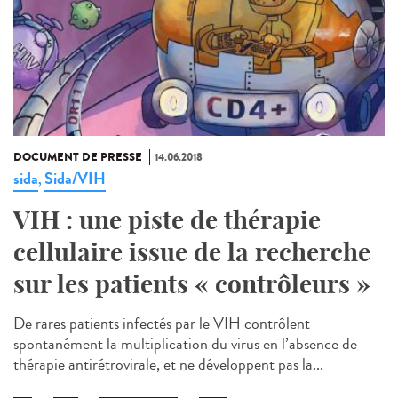
DOCUMENT DE PRESSE
14.06.2018
sida
Sida/VIH
,
VIH : une piste de thérapie
cellulaire issue de la recherche
sur les patients « contrôleurs »
De rares patients infectés par le VIH contrôlent
spontanément la multiplication du virus en l’absence de
thérapie antirétrovirale, et ne développent pas la...