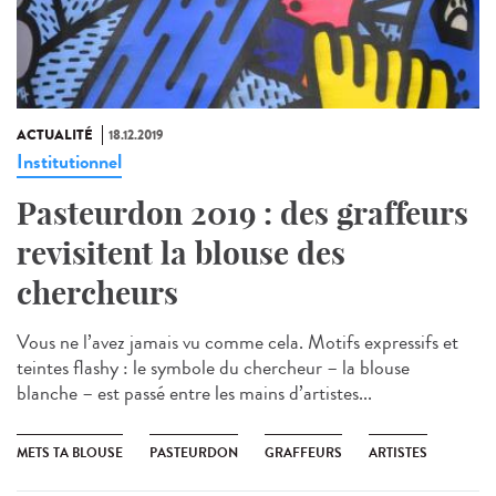
ACTUALITÉ
18.12.2019
Institutionnel
Pasteurdon 2019 : des graffeurs
revisitent la blouse des
chercheurs
Vous ne l’avez jamais vu comme cela. Motifs expressifs et
teintes flashy : le symbole du chercheur – la blouse
blanche – est passé entre les mains d’artistes...
METS TA BLOUSE
PASTEURDON
GRAFFEURS
ARTISTES