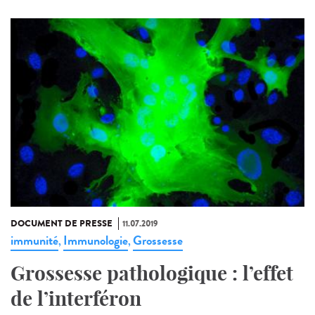
DOCUMENT DE PRESSE
11.07.2019
immunité
Immunologie
Grossesse
,
,
Grossesse pathologique : l’effet
de l’interféron