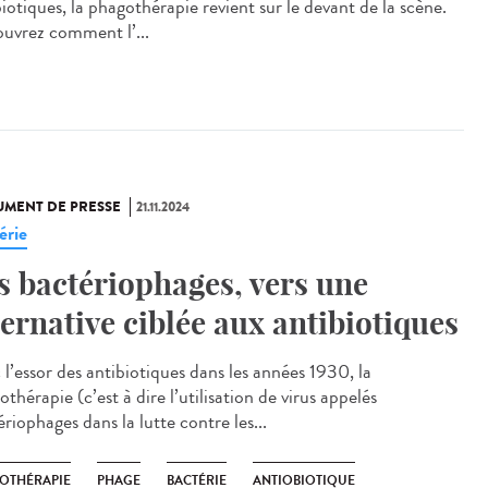
iotiques, la phagothérapie revient sur le devant de la scène.
uvrez comment l’...
MENT DE PRESSE
21.11.2024
érie
s bactériophages, vers une
ternative ciblée aux antibiotiques
 l’essor des antibiotiques dans les années 1930, la
thérapie (c’est à dire l’utilisation de virus appelés
riophages dans la lutte contre les...
OTHÉRAPIE
PHAGE
BACTÉRIE
ANTIOBIOTIQUE