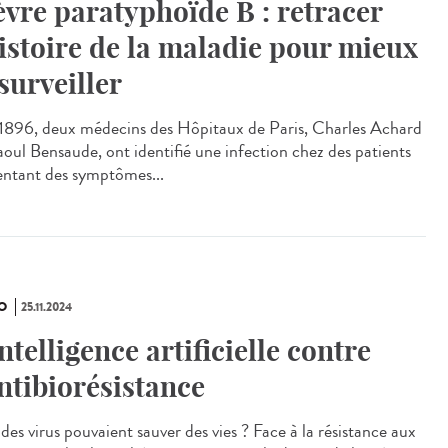
èvre paratyphoïde B : retracer
histoire de la maladie pour mieux
 surveiller
896, deux médecins des Hôpitaux de Paris, Charles Achard
aoul Bensaude, ont identifié une infection chez des patients
entant des symptômes...
O
25.11.2024
intelligence artificielle contre
antibiorésistance
 des virus pouvaient sauver des vies ? Face à la résistance aux