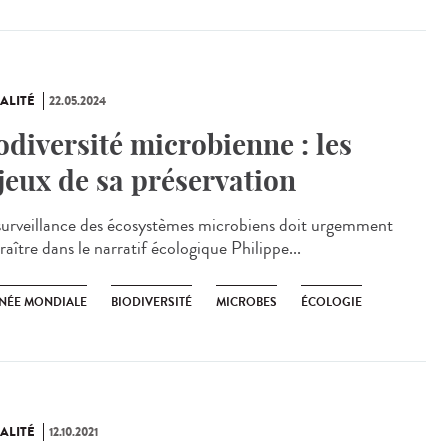
ALITÉ
22.05.2024
odiversité microbienne : les
jeux de sa préservation
urveillance des écosystèmes microbiens doit urgemment
aître dans le narratif écologique Philippe...
NÉE MONDIALE
BIODIVERSITÉ
MICROBES
ÉCOLOGIE
ALITÉ
12.10.2021