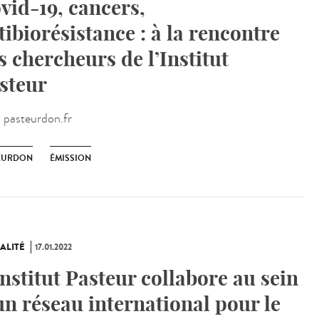
vid-19, cancers,
tibiorésistance : à la rencontre
s chercheurs de l’Institut
steur
:
pasteurdon.fr
EURDON
ÉMISSION
ALITÉ
17.01.2022
Institut Pasteur collabore au sein
un réseau international pour le