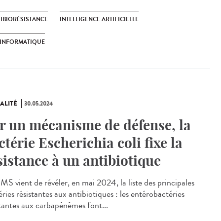
IBIORÉSISTANCE
INTELLIGENCE ARTIFICIELLE
OINFORMATIQUE
ALITÉ
30.05.2024
r un mécanisme de défense, la
ctérie Escherichia coli fixe la
sistance à un antibiotique
S vient de révéler, en mai 2024, la liste des principales
ries résistantes aux antibiotiques : les entérobactéries
stantes aux carbapénèmes font...