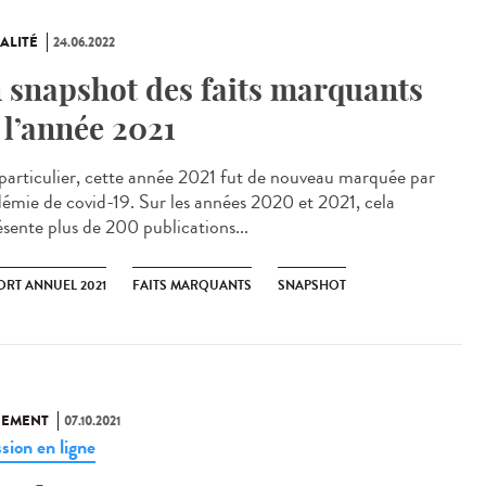
ALITÉ
24.06.2022
 snapshot des faits marquants
 l’année 2021
articulier, cette année 2021 fut de nouveau marquée par
idémie de covid-19. Sur les années 2020 et 2021, cela
ésente plus de 200 publications...
ORT ANNUEL 2021
FAITS MARQUANTS
SNAPSHOT
NEMENT
07.10.2021
sion en ligne