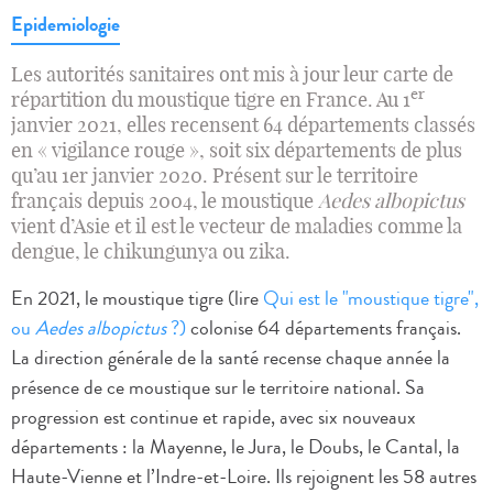
Epidemiologie
Les autorités sanitaires ont mis à jour leur carte de
er
répartition du moustique tigre en France. Au 1
janvier 2021, elles recensent 64 départements classés
en « vigilance rouge », soit six départements de plus
qu’au 1er janvier 2020. Présent sur le territoire
français depuis 2004, le moustique
Aedes albopictus
vient d’Asie et il est le vecteur de maladies comme la
dengue, le chikungunya ou zika.
En 2021, le moustique tigre (lire
Qui est le "moustique tigre",
ou
Aedes albopictus
?)
colonise 64 départements français.
La direction générale de la santé recense chaque année la
présence de ce moustique sur le territoire national. Sa
progression est continue et rapide, avec six nouveaux
départements : la Mayenne, le Jura, le Doubs, le Cantal, la
Haute-Vienne et l’Indre-et-Loire. Ils rejoignent les 58 autres