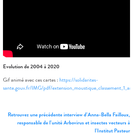
Evolution de 2004 à 2020
Gif animé avec ces cartes :
https://solidarites-
sante.gouv.fr/IMG/pdf/extension_moustique_classement_1_
Retrouvez une précédente interview d’Anna-Bella Failloux,
responsable de l’unité Arbovirus et insectes vecteurs à
l’Institut Pasteur