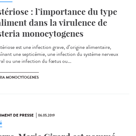
stériose : l’importance du type
aliment dans la virulence de
steria monocytogenes
stériose est une infection grave, d’origine alimentaire,
aînant une septicémie, une infection du système nerveux
ral ou une infection du fœtus ou...
ERIA MONOCYTOGENES
MENT DE PRESSE
06.05.2019
é