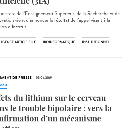
tificielle (3IA)
inistère de l’Enseignement Supérieur, de la Recherche et de
ovation vient d’annoncer le résultat de l’appel visant à la
ion d’Institut...
LIGENCE ARTICIFIELLE
BIOINFORMATIQUE
INSTITUTIONNEL
MENT DE PRESSE
09.04.2019
eau
fets du lithium sur le cerveau
ns le trouble bipolaire : vers la
nfirmation d’un mécanisme