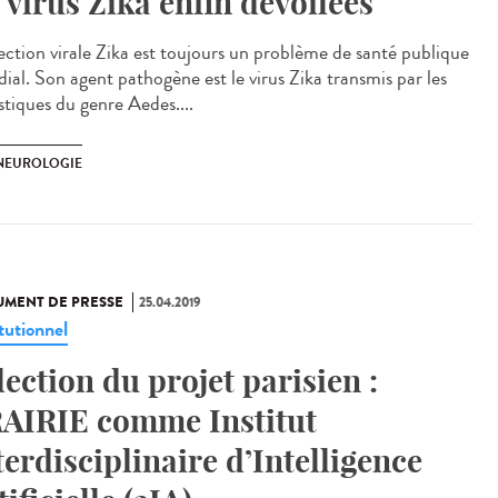
 virus Zika enfin dévoilées
fection virale Zika est toujours un problème de santé publique
ial. Son agent pathogène est le virus Zika transmis par les
tiques du genre Aedes....
 NEUROLOGIE
MENT DE PRESSE
25.04.2019
tutionnel
lection du projet parisien :
AIRIE comme Institut
terdisciplinaire d’Intelligence