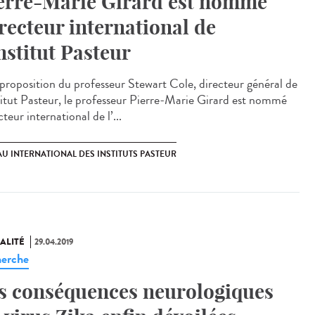
erre-Marie Girard est nommé
recteur international de
Institut Pasteur
proposition du professeur Stewart Cole, directeur général de
stitut Pasteur, le professeur Pierre-Marie Girard est nommé
teur international de l’...
U INTERNATIONAL DES INSTITUTS PASTEUR
ALITÉ
29.04.2019
erche
s conséquences neurologiques