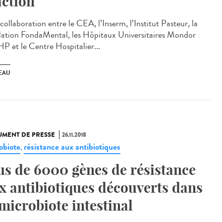
action
ollaboration entre le CEA, l’Inserm, l’Institut Pasteur, la
ation FondaMental, les Hôpitaux Universitaires Mondor
P et le Centre Hospitalier...
EAU
MENT DE PRESSE
26.11.2018
obiote
résistance aux antibiotiques
,
us de 6000 gènes de résistance
x antibiotiques découverts dans
 microbiote intestinal