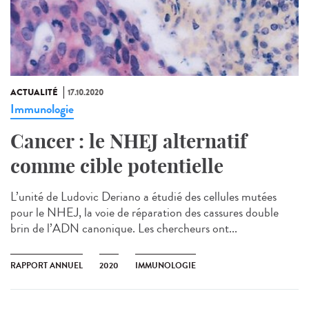
ACTUALITÉ
17.10.2020
Immunologie
Cancer : le NHEJ alternatif
comme cible potentielle
L’unité de Ludovic Deriano a étudié des cellules mutées
pour le NHEJ, la voie de réparation des cassures double
brin de l’ADN canonique. Les chercheurs ont...
RAPPORT ANNUEL
2020
IMMUNOLOGIE