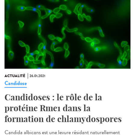
ACTUALITÉ
26.01.2021
Candidose
Candidoses : le rôle de la
protéine Rme1 dans la
formation de chlamydospores
Candida albicans est une levure résidant naturellement