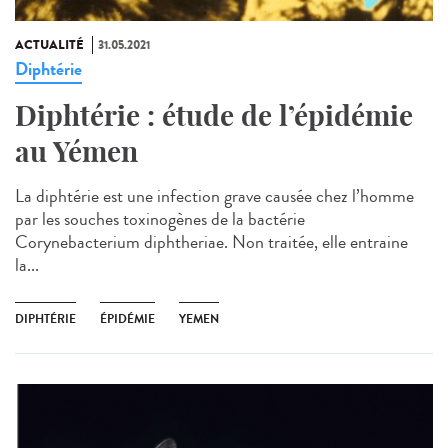
ACTUALITÉ
31.05.2021
Diphtérie
Diphtérie : étude de l’épidémie
au Yémen
La diphtérie est une infection grave causée chez l’homme
par les souches toxinogènes de la bactérie
Corynebacterium diphtheriae. Non traitée, elle entraine
la...
DIPHTÉRIE
ÉPIDÉMIE
YEMEN