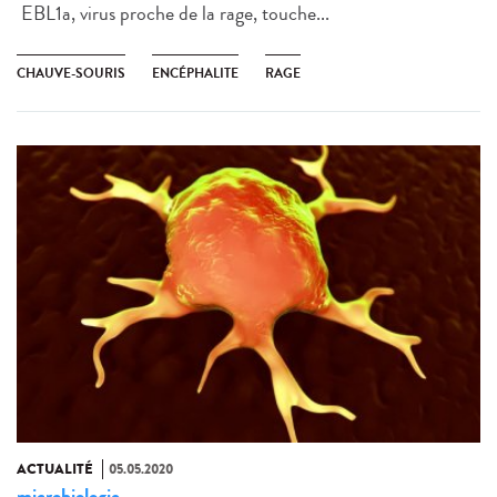
EBL1a, virus proche de la rage, touche...
CHAUVE-SOURIS
ENCÉPHALITE
RAGE
ACTUALITÉ
05.05.2020
microbiologie