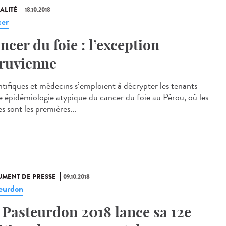
ALITÉ
18.10.2018
er
ncer du foie : l’exception
ruvienne
ntifiques et médecins s’emploient à décrypter les tenants
e épidémiologie atypique du cancer du foie au Pérou, où les
s sont les premières...
MENT DE PRESSE
09.10.2018
eurdon
 Pasteurdon 2018 lance sa 12e