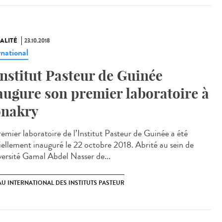
ALITÉ
23.10.2018
rnational
Institut Pasteur de Guinée
augure son premier laboratoire à
nakry
remier laboratoire de l’Institut Pasteur de Guinée a été
ciellement inauguré le 22 octobre 2018. Abrité au sein de
iversité Gamal Abdel Nasser de...
U INTERNATIONAL DES INSTITUTS PASTEUR