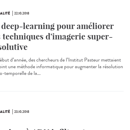
ALITÉ
22.10.2018
 deep-learning pour améliorer
s techniques d'imagerie super-
solutive
ébut d’année, des chercheurs de l’Institut Pasteur mettaient
oint une méthode informatique pour augmenter la résolution
o-temporelle de la...
ALITÉ
23.10.2018