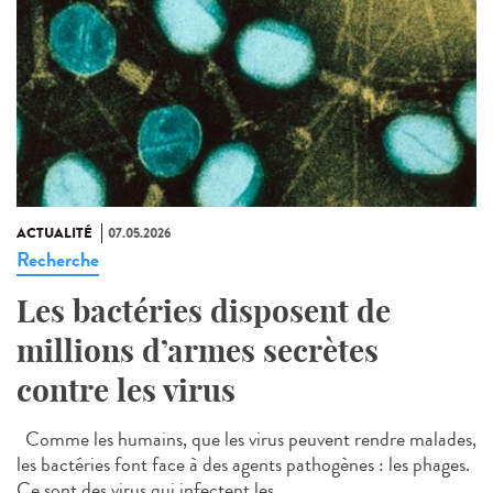
ACTUALITÉ
07.05.2026
Recherche
Les bactéries disposent de
millions d’armes secrètes
contre les virus
Comme les humains, que les virus peuvent rendre malades,
les bactéries font face à des agents pathogènes : les phages.
Ce sont des virus qui infectent les...