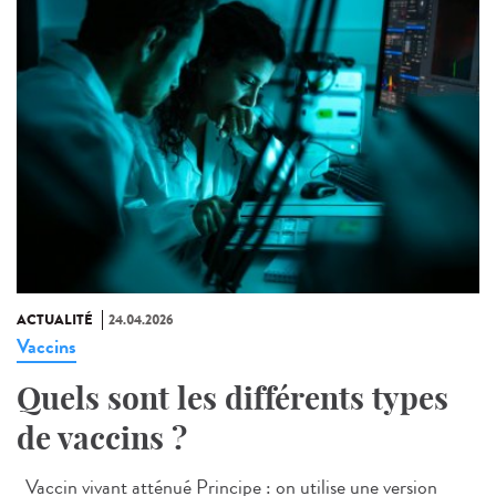
ACTUALITÉ
24.04.2026
Vaccins
Quels sont les différents types
de vaccins ?
Vaccin vivant atténué Principe : on utilise une version