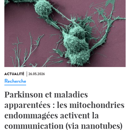
ACTUALITÉ
26.05.2026
Recherche
Parkinson et maladies
apparentées : les mitochondries
endommagées activent la
communication (via nanotubes)