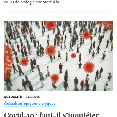
cours de biologie consacré à la...
ACTUALITÉ
03.10.2025
Actualités épidémiologiques
Covid-19 : faut-il s’inquiéter