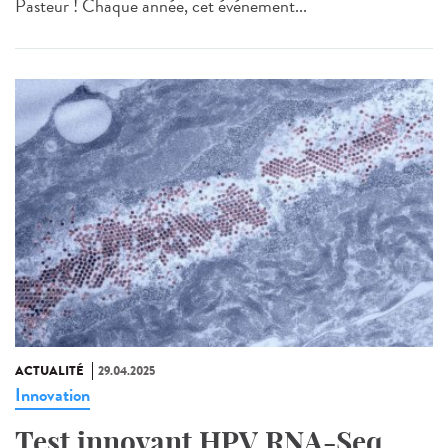
Pasteur ! Chaque année, cet événement...
ACTUALITÉ
29.04.2025
Innovation
Test innovant HPV RNA-Seq