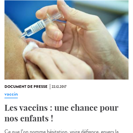
DOCUMENT DE PRESSE
22.12.2017
vaccin
Les vaccins : une chance pour
nos enfants !
Ce que l’on nomme hésitation, voire défiance, envers la