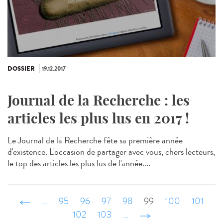
DOSSIER
19.12.2017
Journal de la Recherche : les
articles les plus lus en 2017 !
Le Journal de la Recherche fête sa première année
d'existence. L'occasion de partager avec vous, chers lecteurs,
le top des articles les plus lus de l'année....
‹ précédent
…
95
96
97
98
99
100
101
102
103
…
suivant ›