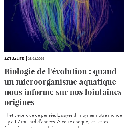
ACTUALITÉ
25.03.2026
Biologie de l’évolution : quand
un microorganisme aquatique
nous informe sur nos lointaines
origines
Petit exercice de pensée. Essayez d’imaginer notre monde
il y a 1,2 milliard d’années. À cette époque, les terres
émergées sont rassemblées en un seul et...