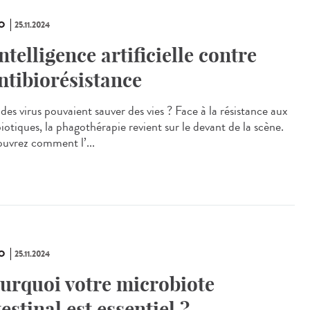
O
25.11.2024
intelligence artificielle contre
antibiorésistance
 des virus pouvaient sauver des vies ? Face à la résistance aux
iotiques, la phagothérapie revient sur le devant de la scène.
uvrez comment l’...
O
25.11.2024
urquoi votre microbiote
testinal est essentiel ?