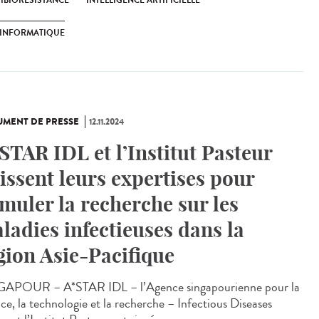
IBIORÉSISTANCE
INTELLIGENCE ARTIFICIELLE
OINFORMATIQUE
MENT DE PRESSE
12.11.2024
STAR IDL et l’Institut Pasteur
issent leurs expertises pour
imuler la recherche sur les
ladies infectieuses dans la
gion Asie-Pacifique
APOUR – A*STAR IDL – l’Agence singapourienne pour la
nce, la technologie et la recherche – Infectious Diseases