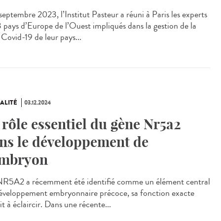
eptembre 2023, l’Institut Pasteur a réuni à Paris les experts
3 pays d’Europe de l’Ouest impliqués dans la gestion de la
 Covid-19 de leur pays...
ALITÉ
03.12.2024
 rôle essentiel du gène Nr5a2
ns le développement de
embryon
R5A2 a récemment été identifié comme un élément central
éveloppement embryonnaire précoce, sa fonction exacte
it à éclaircir. Dans une récente...