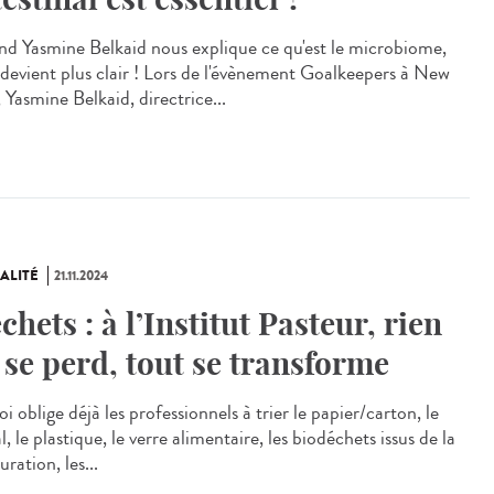
d Yasmine Belkaid nous explique ce qu'est le microbiome,
 devient plus clair ! Lors de l'évènement Goalkeepers à New
 Yasmine Belkaid, directrice...
ALITÉ
21.11.2024
chets : à l’Institut Pasteur, rien
 se perd, tout se transforme
i oblige déjà les professionnels à trier le papier/carton, le
, le plastique, le verre alimentaire, les biodéchets issus de la
uration, les...