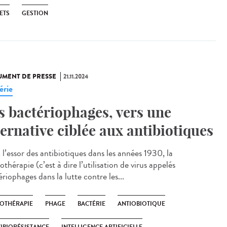
ETS
GESTION
MENT DE PRESSE
21.11.2024
érie
s bactériophages, vers une
ternative ciblée aux antibiotiques
 l’essor des antibiotiques dans les années 1930, la
thérapie (c’est à dire l’utilisation de virus appelés
riophages dans la lutte contre les...
OTHÉRAPIE
PHAGE
BACTÉRIE
ANTIOBIOTIQUE