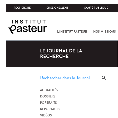
RECHERCHE
ENSEIGNEMENT
SANTÉ PUBLIQUE
L'INSTITUT PASTEUR
NOS MISSIONS
LE JOURNAL DE LA
RECHERCHE
ACTUALITÉS
DOSSIERS
PORTRAITS
REPORTAGES
VIDÉOS