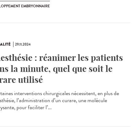
LOPPEMENT EMBRYONNAIRE
ALITÉ
29.11.2024
esthésie : réanimer les patients
ns la minute, quel que soit le
rare utilisé
aines interventions chirurgicales nécessitent, en plus de
esthésie, l’administration d’un curare, une molécule
ysante, pour faciliter l’...