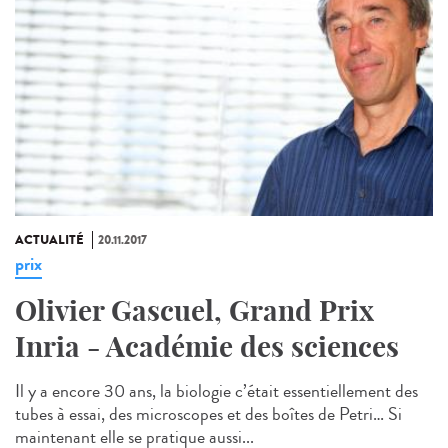
ACTUALITÉ
20.11.2017
prix
Olivier Gascuel, Grand Prix
Inria - Académie des sciences
Il y a encore 30 ans, la biologie c’était essentiellement des
tubes à essai, des microscopes et des boîtes de Petri… Si
maintenant elle se pratique aussi...