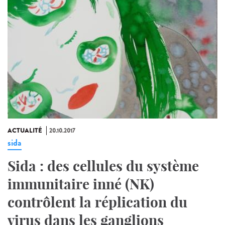
ACTUALITÉ
20.10.2017
sida
Sida : des cellules du système
immunitaire inné (NK)
contrôlent la réplication du
virus dans les ganglions