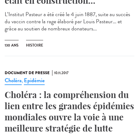
était en construction…
L’Institut Pasteur a été créé le 4 juin 1887, suite au succès
du vaccin contre la rage élaboré par Louis Pasteur... et
grâce au soutien de nombreux donateurs...
130 ANS
HISTOIRE
DOCUMENT DE PRESSE
10.11.2017
Choléra
Epidémie
,
Choléra : la compréhension du
lien entre les grandes épidémies
mondiales ouvre la voie à une
meilleure stratégie de lutte