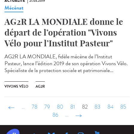
ACTUALITÉ
21.03.2019
Mécénat
AG2R LA MONDIALE donne le
départ de l’opération "Vivons
Vélo pour l’Institut Pasteur"
AG2R LA MONDIALE, fidèle mécène de l’Institut
Pasteur, lance l’édition 2019 de son opération Vivons Vélo.
Spécialiste de la protection sociale et patrimoniale...
VIVONS VÉLO
AG2R
‹ précédent
…
78
79
80
81
82
83
84
85
86
…
suivant ›