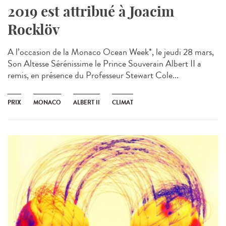
2019 est attribué à Joacim
Rocklöv
A l’occasion de la Monaco Ocean Week*, le jeudi 28 mars,
Son Altesse Sérénissime le Prince Souverain Albert II a
remis, en présence du Professeur Stewart Cole...
PRIX
MONACO
ALBERT II
CLIMAT