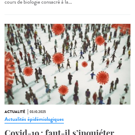
cours de biologie consacré à la...
ACTUALITÉ
03.10.2025
Actualités épidémiologiques
Covid-19 : faut-il s’inquiéter