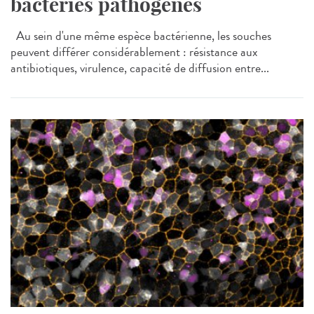
bactéries pathogènes
Au sein d'une même espèce bactérienne, les souches
peuvent différer considérablement : résistance aux
antibiotiques, virulence, capacité de diffusion entre...