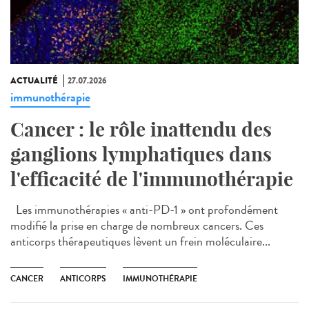
ACTUALITÉ
27.07.2026
immunothérapie
Cancer : le rôle inattendu des
ganglions lymphatiques dans
l'efficacité de l'immunothérapie
Les immunothérapies « anti-PD-1 » ont profondément
modifié la prise en charge de nombreux cancers. Ces
anticorps thérapeutiques lèvent un frein moléculaire...
CANCER
ANTICORPS
IMMUNOTHÉRAPIE