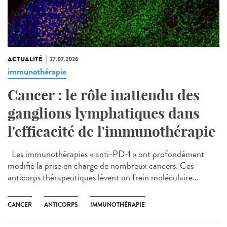
ACTUALITÉ
27.07.2026
immunothérapie
Cancer : le rôle inattendu des
ganglions lymphatiques dans
l'efficacité de l'immunothérapie
Les immunothérapies « anti-PD-1 » ont profondément
modifié la prise en charge de nombreux cancers. Ces
anticorps thérapeutiques lèvent un frein moléculaire...
CANCER
ANTICORPS
IMMUNOTHÉRAPIE