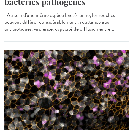
bactéries pathogènes
Au sein d'une même espèce bactérienne, les souches
peuvent différer considérablement : résistance aux
antibiotiques, virulence, capacité de diffusion entre...