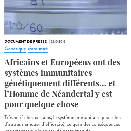
DOCUMENT DE PRESSE
21.10.2016
Génétique
immunité
,
Africains et Européens ont des
systèmes immunitaires
génétiquement différents... et
l’Homme de Néandertal y est
pour quelque chose
Très actif chez certains, le système immunitaire peut chez
d’autres manquer d’efficacité, ce qui a des conséquences
importantes sur le niveau de protection de...