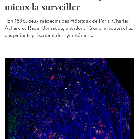
mieux la surveiller
En 1896, deux médecins des Hôpitaux de Paris, Charles
Achard et Raoul Bensaude, ont identifié une infection chez
des patients présentant des symptômes...