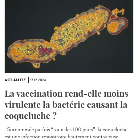
ACTUALITÉ
17.12.2024
La vaccination rend-elle moins
virulente la bactérie causant la
coqueluche ?
Surnommée parfois “toux des 100 jours”, la coqueluche
est une infection respiratoire hautement contagieuse,