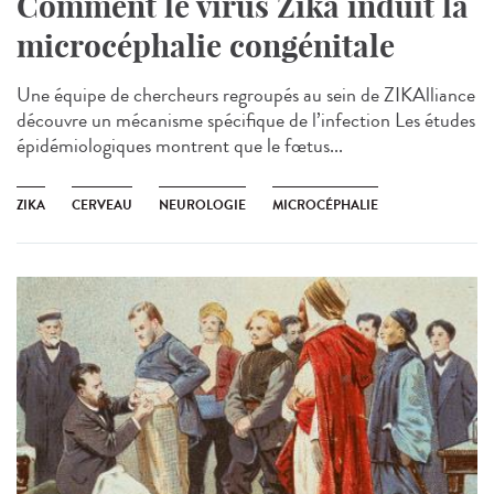
Comment le virus Zika induit la
microcéphalie congénitale
Une équipe de chercheurs regroupés au sein de ZIKAlliance
découvre un mécanisme spécifique de l’infection Les études
épidémiologiques montrent que le fœtus...
ZIKA
CERVEAU
NEUROLOGIE
MICROCÉPHALIE