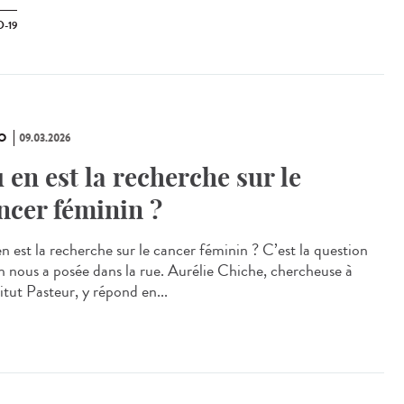
-19
O
09.03.2026
 en est la recherche sur le
ncer féminin ?
n est la recherche sur le cancer féminin ? C’est la question
n nous a posée dans la rue. Aurélie Chiche, chercheuse à
titut Pasteur, y répond en...