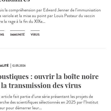
is la compréhension par Edward Jenner de l'immunisation
a variole et la mise au point par Louis Pasteur du vaccin
e la rage à la fin du XIXe...
INS
IMMUNITÉ
VIRUS
ALITÉ
12.05.2026
ustiques : ouvrir la boîte noire
 la transmission des virus
rticle fait partie d’une série présentant les projets de
erche des scientifiques sélectionnés en 2025 par l’Institut
eur pour démarrer leur...