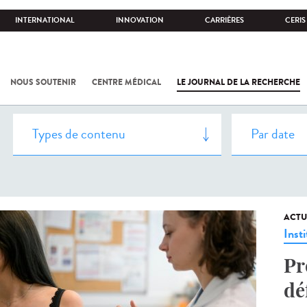
INTERNATIONAL
INNOVATION
CARRIÈRES
CERIS
NOUS SOUTENIR
CENTRE MÉDICAL
LE JOURNAL DE LA RECHERCHE
ACTU
Insti
Pr
dé