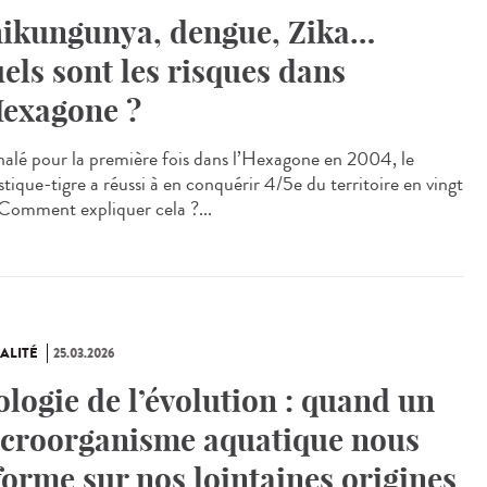
ikungunya, dengue, Zika…
els sont les risques dans
Hexagone ?
alé pour la première fois dans l’Hexagone en 2004, le
tique-tigre a réussi à en conquérir 4/5e du territoire en vingt
 Comment expliquer cela ?...
ALITÉ
25.03.2026
ologie de l’évolution : quand un
croorganisme aquatique nous
forme sur nos lointaines origines