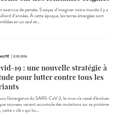
t exercice de pensée. Essayez d’imaginer notre monde il y a
milliard d’années. À cette époque, les terres émergées sont
mblées en un seul et...
ALITÉ
12.03.2026
vid-19 : une nouvelle stratégie à
étude pour lutter contre tous les
riants
is l'émergence du SARS-CoV-2, le virus n'a cessé d'évoluer.
ue nouveau variant accumule des mutations sur sa protéine
, cette « clé » qui lui...