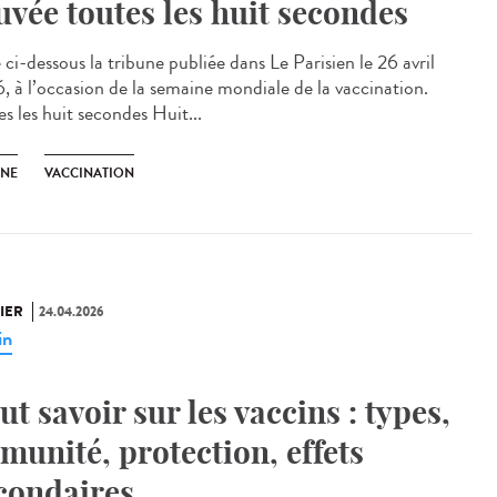
uvée toutes les huit secondes
ci-dessous la tribune publiée dans Le Parisien le 26 avril
, à l’occasion de la semaine mondiale de la vaccination.
s les huit secondes Huit...
UNE
VACCINATION
IER
24.04.2026
in
ut savoir sur les vaccins : types,
munité, protection, effets
condaires