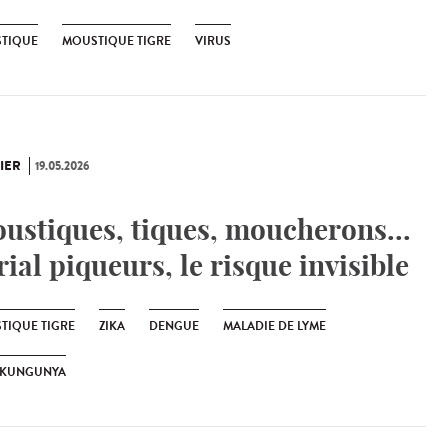
TIQUE
MOUSTIQUE TIGRE
VIRUS
IER
19.05.2026
ustiques, tiques, moucherons...
rial piqueurs, le risque invisible
TIQUE TIGRE
ZIKA
DENGUE
MALADIE DE LYME
IKUNGUNYA