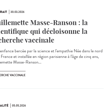
RAIT
30.03.2026
illemette Masse-Ranson : la
ientifique qui décloisonne la
cherche vaccinale
enfance bercée par la science et l'empathie Née dans le nord
 France et installée en région parisienne à l'âge de cinq ans,
lemette Masse-Ranson...
ERCHE VACCINALE
ALITÉ
05.05.2026