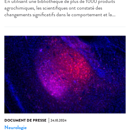
En utilisant une bibliothèque de plus de 1000 produits
agrochimiques, les scientifiques ont constaté des
changements significatifs dans le comportement et la...
DOCUMENT DE PRESSE
24.10.2024
Neurologie