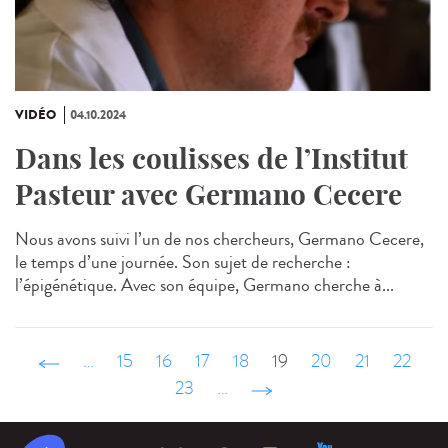
VIDÉO
04.10.2024
Dans les coulisses de l’Institut
Pasteur avec Germano Cecere
Nous avons suivi l’un de nos chercheurs, Germano Cecere,
le temps d’une journée. Son sujet de recherche :
l’épigénétique. Avec son équipe, Germano cherche à...
‹ précédent
…
15
16
17
18
19
20
21
22
23
…
suivant ›