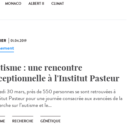
MONACO
ALBERT II
CLIMAT
IER
01.04.2019
nement
tisme : une rencontre
ceptionnelle à l'Institut Pasteur
di 30 mars, près de 550 personnes se sont retrouvées à
stitut Pasteur pour une journée consacrée aux avancées de la
rche sur l’autisme et le...
SME
RECHERCHE
GÉNÉTIQUE