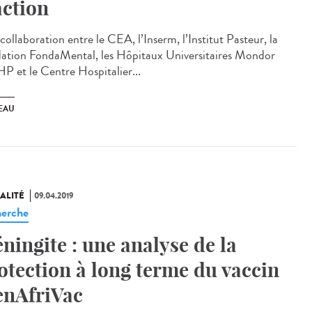
action
ollaboration entre le CEA, l’Inserm, l’Institut Pasteur, la
ation FondaMental, les Hôpitaux Universitaires Mondor
P et le Centre Hospitalier...
EAU
ALITÉ
09.04.2019
erche
ningite : une analyse de la
otection à long terme du vaccin
nAfriVac