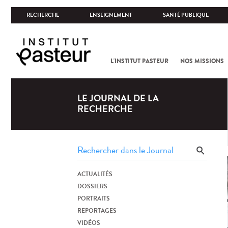
RECHERCHE
ENSEIGNEMENT
SANTÉ PUBLIQUE
L'INSTITUT PASTEUR
NOS MISSIONS
LE JOURNAL DE LA
RECHERCHE
ACTUALITÉS
DOSSIERS
PORTRAITS
REPORTAGES
VIDÉOS