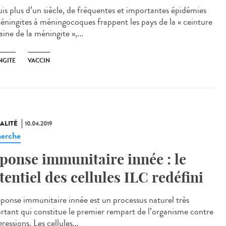
is plus d’un siècle, de fréquentes et importantes épidémies
éningites à méningocoques frappent les pays de la « ceinture
aine de la méningite »,...
NGITE
VACCIN
ALITÉ
10.04.2019
erche
ponse immunitaire innée : le
tentiel des cellules ILC redéfini
éponse immunitaire innée est un processus naturel très
rtant qui constitue le premier rempart de l’organisme contre
gressions. Les cellules...