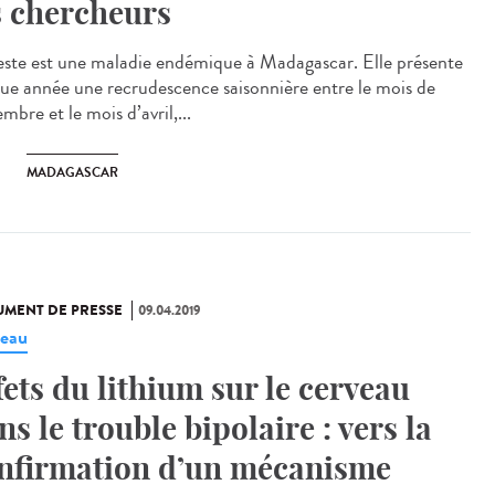
s chercheurs
este est une maladie endémique à Madagascar. Elle présente
ue année une recrudescence saisonnière entre le mois de
mbre et le mois d’avril,...
MADAGASCAR
MENT DE PRESSE
09.04.2019
eau
fets du lithium sur le cerveau
ns le trouble bipolaire : vers la
nfirmation d’un mécanisme