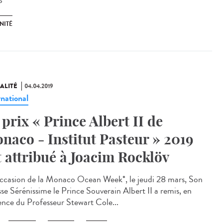
NITÉ
ALITÉ
04.04.2019
rnational
 prix « Prince Albert II de
naco - Institut Pasteur » 2019
t attribué à Joacim Rocklöv
occasion de la Monaco Ocean Week*, le jeudi 28 mars, Son
sse Sérénissime le Prince Souverain Albert II a remis, en
ence du Professeur Stewart Cole...