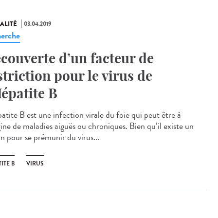
ALITÉ
03.04.2019
erche
couverte d’un facteur de
striction pour le virus de
Hépatite B
atite B est une infection virale du foie qui peut être à
gine de maladies aiguës ou chroniques. Bien qu’il existe un
n pour se prémunir du virus...
ITE B
VIRUS