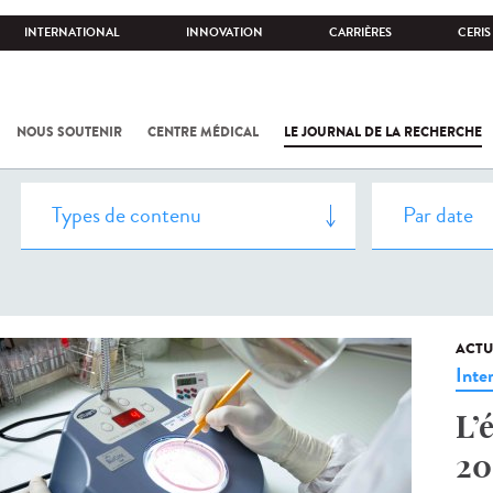
INTERNATIONAL
INNOVATION
CARRIÈRES
CERIS
NOUS SOUTENIR
CENTRE MÉDICAL
LE JOURNAL DE LA RECHERCHE
ACTU
Inte
L’
20