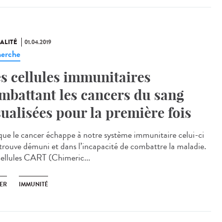
ALITÉ
01.04.2019
erche
s cellules immunitaires
mbattant les cancers du sang
sualisées pour la première fois
que le cancer échappe à notre système immunitaire celui-ci
etrouve démuni et dans l’incapacité de combattre la maladie.
cellules CART (Chimeric...
ER
IMMUNITÉ