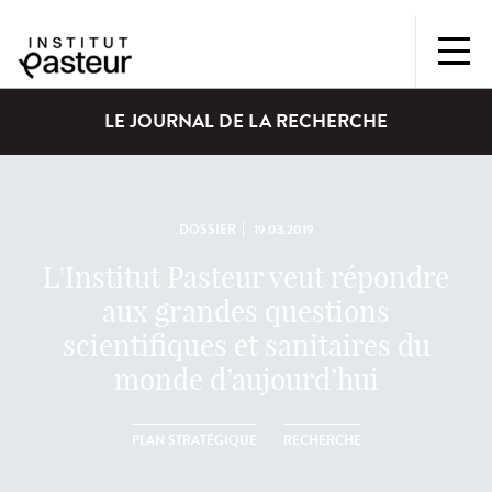
LE JOURNAL DE LA RECHERCHE
DOSSIER
19.03.2019
L'Institut Pasteur veut répondre
aux grandes questions
scientifiques et sanitaires du
monde d’aujourd’hui
PLAN STRATÉGIQUE
RECHERCHE