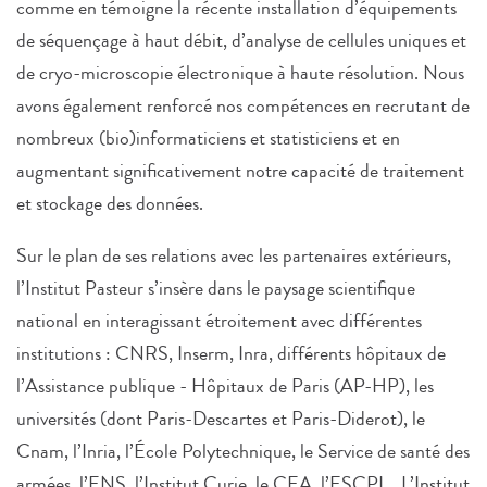
comme en témoigne la récente installation d’équipements
de séquençage à haut débit, d’analyse de cellules uniques et
de cryo-microscopie électronique à haute résolution. Nous
avons également renforcé nos compétences en recrutant de
nombreux (bio)informaticiens et statisticiens et en
augmentant significativement notre capacité de traitement
et stockage des données.
Sur le plan de ses relations avec les partenaires extérieurs,
l’Institut Pasteur s’insère dans le paysage scientifique
national en interagissant étroitement avec différentes
institutions : CNRS, Inserm, Inra, différents hôpitaux de
l’Assistance publique - Hôpitaux de Paris (AP-HP), les
universités (dont Paris-Descartes et Paris-Diderot), le
Cnam, l’Inria, l’École Polytechnique, le Service de santé des
armées, l’ENS, l’Institut Curie, le CEA, l’ESCPI... L’Institut