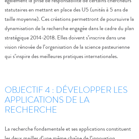
également la prise de responsabilité de certains chercheurs
statutaires en mettant en place des U5 (unités à 5 ans de
taille moyenne). Ces créations permettront de poursuivre la
dynamisation de la recherche engagée dans le cadre du plan
stratégique 2014-2018. Elles doivent s’inscrire dans une
vision rénovée de l’organisation de la science pasteurienne
qui s’inspire des meilleures pratiques internationales.
OBJECTIF 4 : DÉVELOPPER LES
APPLICATIONS DE LA
RECHERCHE
La recherche fondamentale et ses applications constituent
les deux mailles d’une même chaîne de l’innovation,