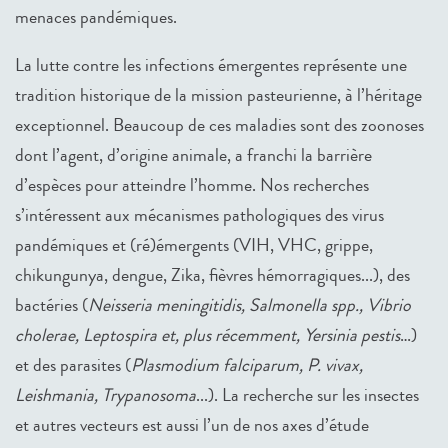
menaces pandémiques.
La lutte contre les infections émergentes représente une
tradition historique de la mission pasteurienne, à l’héritage
exceptionnel. Beaucoup de ces maladies sont des zoonoses
dont l’agent, d’origine animale, a franchi la barrière
d’espèces pour atteindre l’homme. Nos recherches
s’intéressent aux mécanismes pathologiques des virus
pandémiques et (ré)émergents (VIH, VHC, grippe,
chikungunya, dengue, Zika, fièvres hémorragiques...), des
bactéries (
Neisseria meningitidis, Salmonella spp., Vibrio
cholerae, Leptospira et, plus récemment, Yersinia pestis
…)
et des parasites (
Plasmodium falciparum, P. vivax,
Leishmania, Trypanosoma
...). La recherche sur les insectes
et autres vecteurs est aussi l’un de nos axes d’étude