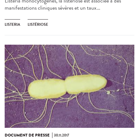
Listeria monocytogenes, la listériose est associée à des
manifestations cliniques sévères et un taux...
LISTERIA
LISTÉRIOSE
DOCUMENT DE PRESSE
30.11.2017