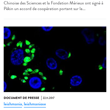
Chinoise des Sciences et la Fondation Mérieux ont signé à
Pékin un accord de coopération portant sur la...
DOCUMENT DE PRESSE
22.11.2017
leishmania
leishmaniose
,