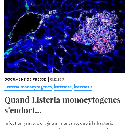
DOCUMENT DE PRESSE
01.12.2017
Listeria monocytogenes
listériose
listeriosis
,
,
Quand Listeria monocytogenes
s’endort…
Infection grave, d'origine alimentaire, due à la bactérie