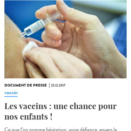
DOCUMENT DE PRESSE
22.12.2017
vaccin
Les vaccins : une chance pour
nos enfants !
Ce que l’on nomme hésitation, voire défiance, envers la