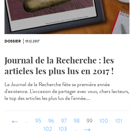
DOSSIER
19.12.2017
Journal de la Recherche : les
articles les plus lus en 2017 !
Le Journal de la Recherche fête sa première année
d'existence. L'occasion de partager avec vous, chers lecteurs,
le top des articles les plus lus de l'année....
‹ précédent
…
95
96
97
98
99
100
101
102
103
…
suivant ›