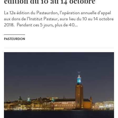
édition du 10 au 14 octobre
La 12e édition du Pasteurdon, l’opération annuelle d’appel
aux dons de l’Institut Pasteur, aura lieu du 10 au 14 octobre
2018. Pendant ces 5 jours, plus de 40...
PASTEURDON