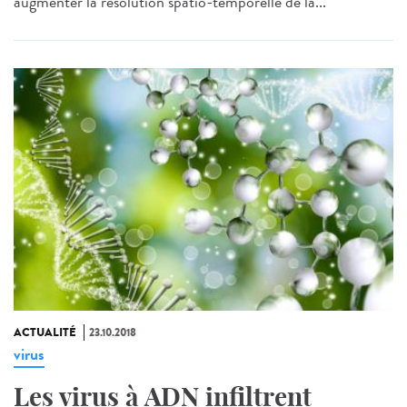
augmenter la résolution spatio-temporelle de la...
ACTUALITÉ
23.10.2018
virus
Les virus à ADN infiltrent