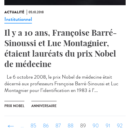
ACTUALITÉ
05.10.2018
Institutionnel
Il y a 10 ans, Françoise Barré-
Sinoussi et Luc Montagnier,
étaient lauréats du prix Nobel
de médecine
Le 6 octobre 2008, le prix Nobel de médecine était
décerné aux professeurs Françoise Barré-Sinoussi et Luc
Montagnier pour l’identification en 1983 à l’...
PRIX NOBEL
ANNIVERSAIRE
‹ précédent
…
85
86
87
88
89
90
91
92